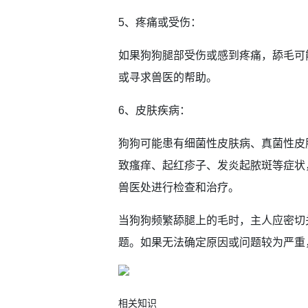
5、疼痛或受伤：
如果狗狗腿部受伤或感到疼痛，舔毛可
或寻求兽医的帮助。
6、皮肤疾病：
狗狗可能患有细菌性皮肤病、真菌性皮
致瘙痒、起红疹子、发炎起脓斑等症状
兽医处进行检查和治疗。
当狗狗频繁舔腿上的毛时，主人应密切
题。如果无法确定原因或问题较为严重
相关知识