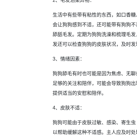
2、毛发沾染异物：
生活中有些带有粘性的东西，如口香糖
会让狗狗感到不适，还可能带有狗狗不
舔舐毛发。定期为狗狗洗澡和梳理毛发
发还可以检查狗狗的皮肤状况，及时发
3、情绪因素：
狗狗舔毛有时也可能是因为焦虑、无聊
足够的关注和陪伴，可能会导致狗狗出
提供适当的安慰和陪伴。
4、皮肤不适：
狗狗可能由于皮肤过敏、感染、寄生虫
以帮助缓解这种不适感。主人应及时处