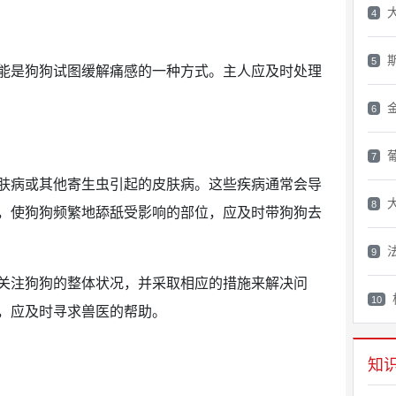
4
5
能是狗狗试图缓解痛感的一种方式。主人应及时处理
6
7
肤病或其他寄生虫引起的皮肤病。这些疾病通常会导
8
，使狗狗频繁地舔舐受影响的部位，应及时带狗狗去
9
关注狗狗的整体状况，并采取相应的措施来解决问
10
，应及时寻求兽医的帮助。
知