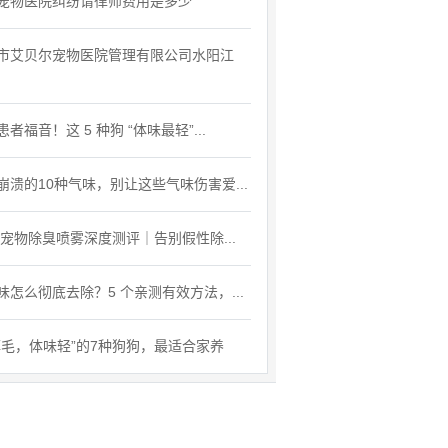
宠物医院纠纷请律师费用是多少
市艾贝尔宠物医院管理有限公司水阳江
者福音！这 5 种狗 “体味最轻”...
崩溃的10种气味，别让这些气味伤害爱...
26宠物除臭喷雾深度测评｜告别假性除...
味怎么彻底去除？5 个亲测有效方法，...
掉毛，体味轻”的7种狗狗，最适合家养