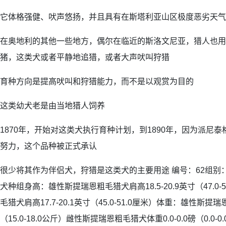
它体格强健、吠声悠扬，并且具有在斯塔利亚山区极度恶劣天气
在奥地利的其他一些地方，偶尔在临近的斯洛文尼亚，猎人也用
猪，这类犬或者平静地追猎，或者大声吠叫狩猎
育种方向是提高吠叫和狩猎能力，而不是以观赏为目的
这类幼犬老是由当地猎人饲养
1870年，开始对这类犬执行育种计划，到1890年，因为派尼泰格（He
努力，这个品种被正式承认
很少将其作为伴侣犬，狩猎是这类犬的主要用途 编号：62组别
犬种组身高：雄性斯提瑞恩粗毛猎犬肩高18.5-20.9英寸（47.0
毛猎犬肩高17.7-20.1英寸（45.0-51.0厘米）体重：雄性斯提瑞恩
（15.0-18.0公斤）雌性斯提瑞恩粗毛猎犬体重0.0-0.0磅（0.0