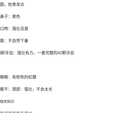
圆，枕骨发达
鼻子：黑色
口吻：强壮且直
唇：不自然下垂
颌/牙齿：强壮有力，一套完整的42颗牙齿
眼睛：有棕色的虹膜
躯干：颈部：强壮，不会太长
相关知识