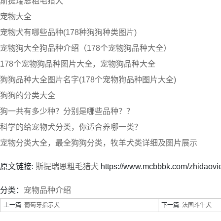
斯提瑞恩粗毛猎犬
宠物大全
宠物犬有哪些品种(178种狗狗种类图片)
宠物狗大全狗品种介绍（178个宠物狗品种大全）
178个宠物狗品种图片大全，宠物狗品种大全
狗狗品种大全图片名字(178个宠物狗品种图片大全)
狗狗的分类大全
狗一共有多少种？分别是哪些品种？？
科学的给宠物犬分类，你适合养哪一类？
宠物分类大全，最全狗狗分类，牧羊犬类详细及图片展示
原文链接:
斯提瑞恩粗毛猎犬
https://www.mcbbbk.com/zhidaovi
分类：
宠物品种介绍
上一篇:
葡萄牙指示犬
下一篇:
法国斗牛犬