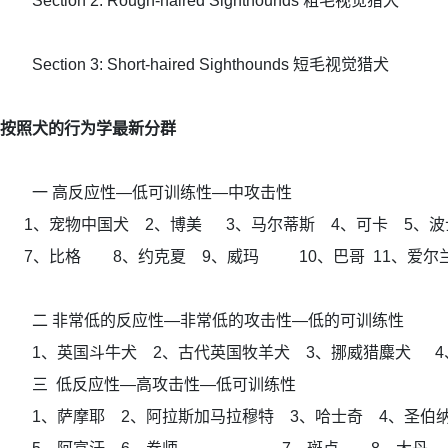
Section 2: Rough-haired Sighthounds 粗毛视觉猎犬
Section 3: Short-haired Sighthounds 短毛视觉猎犬
按照犬的行为学最新分群
一 高反应性—低可训练性—中攻击性
1、宠物中国犬 2、博美 3、马尔蒂斯 4、可卡 5、波
7、比格 8、约克夏 9、威玛 10、巴哥 11、爱尔
二 非常低的反应性—非常低的攻击性—低的可训练性
1、英国斗牛犬 2、古代英国牧羊犬 3、挪威猎麋犬 
三 低反应性—高攻击性—低可训练性
1、萨摩耶 2、阿拉斯加马拉穆特 3、哈士奇 4、圣