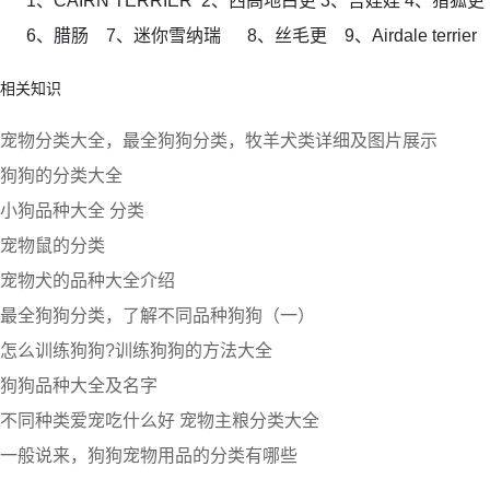
1、CAIRN TERRIER 2、西高地白更 3、吉娃娃 4、猎狐
6、腊肠 7、迷你雪纳瑞 8、丝毛更 9、Airdale terrier
相关知识
宠物分类大全，最全狗狗分类，牧羊犬类详细及图片展示
狗狗的分类大全
小狗品种大全 分类
宠物鼠的分类
宠物犬的品种大全介绍
最全狗狗分类，了解不同品种狗狗（一）
怎么训练狗狗?训练狗狗的方法大全
狗狗品种大全及名字
不同种类爱宠吃什么好 宠物主粮分类大全
一般说来，狗狗宠物用品的分类有哪些