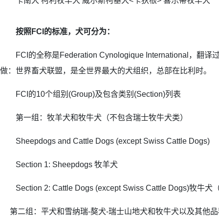
卡南犬 柯利牧羊犬 威尔斯柯基犬<卡狄根> 喜乐蒂牧羊犬
按照FCI的标准，犬可分为：
FCI的全称是Federation Cynologique Internation
做：世界畜犬联盟，是全世界最大的犬组织，总部在比利时。
FCI的10个组别(Group)及包含类别(Section)列表
第一组：牧羊犬和牧牛犬（不包含瑞士牧牛犬类）
Sheepdogs and Cattle Dogs (except Swiss Cattle Dogs)
Section 1: Sheepdogs 牧羊犬
Section 2: Cattle Dogs (except Swiss Cattle Do
第二组：平犬和雪纳瑞-獒犬-瑞士山地犬和牧牛犬以及其他品