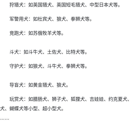
狩猎犬：如英国猎犬、英国短毛猎犬、中型日本犬等。
军警用犬：如杜宾犬、狼犬、拳狮犬等。
竞跑犬：如苏俄牧羊犬等。
斗犬：如斗牛犬、土佐犬、比特犬等。
守护犬：如狼犬、斗牛犬、拳狮犬等。
导盲犬：如黄金猎犬、狼犬。
玩赏犬：如腊肠犬、狮子犬、狐狸犬、吉娃娃、约克夏犬、
犬、蝴蝶犬等小型、超小型犬。
……