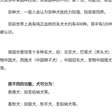
犬经多年来品种改良，依其品种的不同，其个性、功能性、体型
杂种犬：一般人会认为杂种犬抵抗力较强、较容易饲养。
目前世界上具有纯正血统的名犬大约有400种。其中有100
被认识。
我国也曾培育十多种名犬，如：北京犬，巴哥犬（斧头犬）
物中国犬，西施犬（中国狮子犬），中国冠毛犬，宠物中国猎犬
等。
按不同的功能，犬可分为：
救难犬：如圣伯纳犬等。
畜牧犬：如狼犬、牧羊犬、圣伯纳犬等。