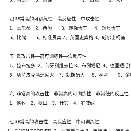
5、阿富汗 6、拳师 7、斑点 8、大丹
四 非常高的可训练性—高反应性—中攻击性
1、喜乐蒂 2、西施 3、迷你贵宾 4、玩具贵宾
5、比熊 6、标准贵宾 7、英国史宾格 8、威尔士柯
五 低攻击性—高可训练性—低反应性
1、拉布拉多 2、匈牙利维兹拉 3、布列塔尼 4、德国短
6、切萨皮克湾巡回犬 7、凯斯猎犬 8、柯利 9、金毛
六 非常高的攻击性—非常高的可训练性—非常低的反应
1、德牧 2、秋田 3、杜宾 4、罗威纳
七 非常高的攻击性—高反应性—中可训练性