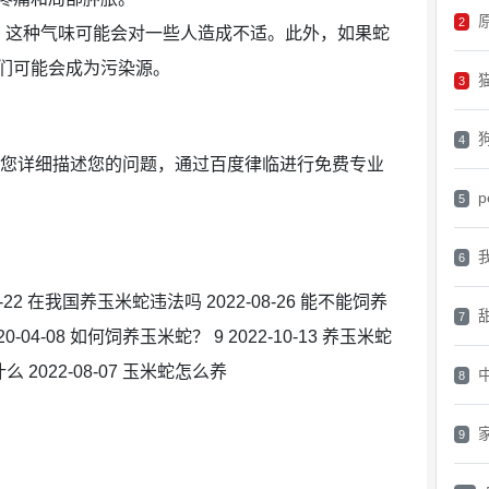
原
2
，这种气味可能会对一些人造成不适。此外，如果蛇
们可能会成为污染源。
3
4
请您详细描述您的问题，通过百度律临进行免费专业
p
5
6
-01-22 在我国养玉米蛇违法吗 2022-08-26 能不能饲养
7
0-04-08 如何饲养玉米蛇？ 9 2022-10-13 养玉米蛇
么 2022-08-07 玉米蛇怎么养
8
9