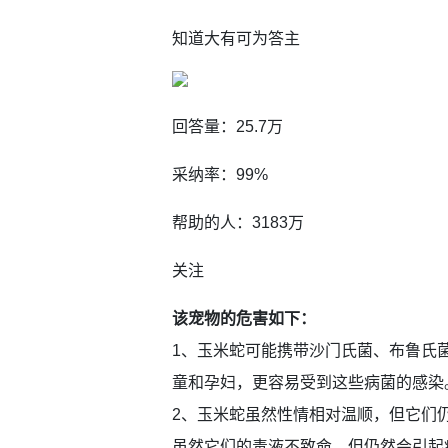
知道大有可为答主
回答量：25.7万
采纳率：99%
帮助的人：3183万
关注
该宠物的危害如下：
1、玉米蛇可能携带沙门氏菌、布鲁氏
童和孕妇，更容易受到这些病菌的感染
2、玉米蛇虽然性情相对温顺，但它们
虽然它们的毒液不致命，但仍然会引起