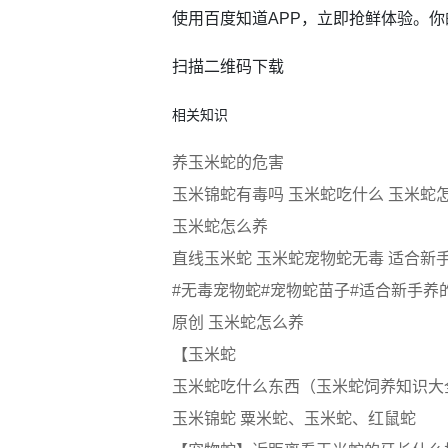
使用百度知道APP，立即抢鲜体验。
扫描二维码下载
相关知识
养玉米蛇的危害
玉米锦蛇有毒吗 玉米蛇吃什么 玉米蛇
玉米蛇怎么养
直线玉米蛇 玉米蛇宠物蛇无毒 适合新
#无毒宠物蛇#宠物蛇苗子#适合新手养
原创 玉米蛇怎么养
【玉米蛇
玉米蛇吃什么东西（玉米蛇饲养知识大
玉米锦蛇 粟米蛇、玉米蛇、红鼠蛇