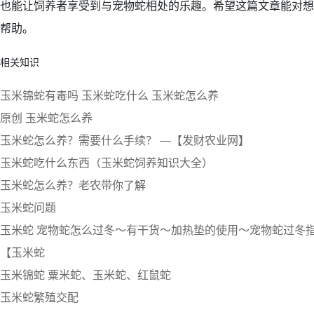
也能让饲养者享受到与宠物蛇相处的乐趣。希望这篇文章能对想
帮助。
相关知识
玉米锦蛇有毒吗 玉米蛇吃什么 玉米蛇怎么养
原创 玉米蛇怎么养
玉米蛇怎么养？需要什么手续？ —【发财农业网】
玉米蛇吃什么东西（玉米蛇饲养知识大全）
玉米蛇怎么养？老农带你了解
玉米蛇问题
玉米蛇 宠物蛇怎么过冬～有干货～加热垫的使用～宠物蛇过冬
【玉米蛇
玉米锦蛇 粟米蛇、玉米蛇、红鼠蛇
玉米蛇繁殖交配