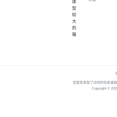
体
型
较
大
的
猫
您是否发现了过时的信息或缺
Copyright © 20