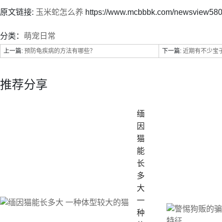
原文链接:
玉米蛇怎么养
https://www.mcbbbk.com/newsview580
分类：
萌宠日常
上一篇:
预防龟疾病的方法有哪些？
下一篇:
近期有不少宝子
推荐分享
缅
因
猫
能
长
多
大
一
种