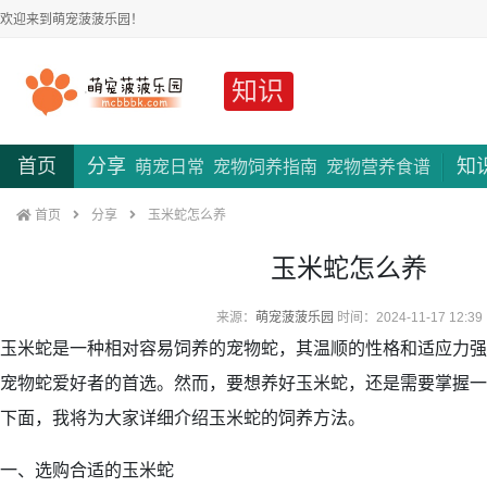
欢迎来到萌宠菠菠乐园！
知识
首页
分享
知
萌宠日常
宠物饲养指南
宠物营养食谱
首页
分享
玉米蛇怎么养
玉米蛇怎么养
来源：
萌宠菠菠乐园
时间：2024-11-17 12:39
玉米蛇是一种相对容易饲养的宠物蛇，其温顺的性格和适应力强
宠物蛇爱好者的首选。然而，要想养好玉米蛇，还是需要掌握一
下面，我将为大家详细介绍玉米蛇的饲养方法。
一、选购合适的玉米蛇