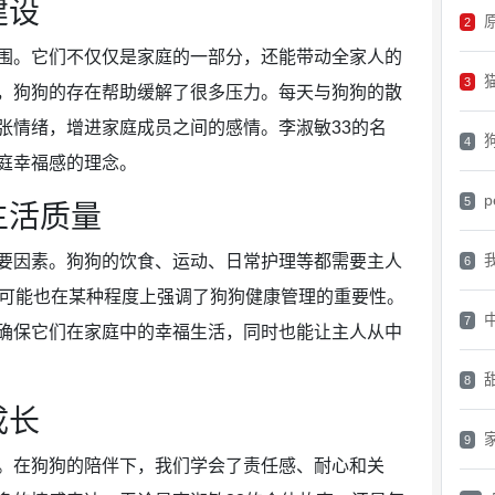
建设
原
2
围。它们不仅仅是家庭的一部分，还能带动全家人的
3
，狗狗的存在帮助缓解了很多压力。每天与狗狗的散
张情绪，增进家庭成员之间的感情。李淑敏33的名
4
庭幸福感的理念。
p
5
生活质量
要因素。狗狗的饮食、运动、日常护理等都需要主人
6
，可能也在某种程度上强调了狗狗健康管理的重要性。
7
确保它们在家庭中的幸福生活，同时也能让主人从中
8
成长
9
。在狗狗的陪伴下，我们学会了责任感、耐心和关