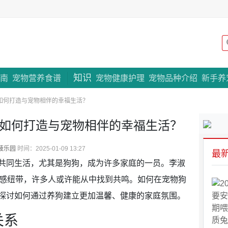
知识
专题策划
南
宠物营养食谱
宠物健康护理
宠物品种介绍
新手养
如何打造与宠物相伴的幸福生活？
—如何打造与宠物相伴的幸福生活？
菠乐园
时间：2025-01-09 13:27
最
共同生活，尤其是狗狗，成为许多家庭的一员。李淑
情感纽带，许多人或许能从中找到共鸣。如何在宠物狗
探讨如何通过养狗建立更加温馨、健康的家庭氛围。
关系