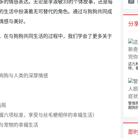
多的情感表达。无论是李淑敏33的个体故事，还是每
10
的生活中扮演着无可替代的角色。通过与狗狗共同成
情感与美好。
分
。在与狗狗共同生活的过程中，我们学会了更多关于
这九
特，看
狗狗与人类的深厚情感
警惕
结局
期狗的.
握六项标准，享受与丝毛梗相伴的幸福生活）
与宠物的幸福生活
即