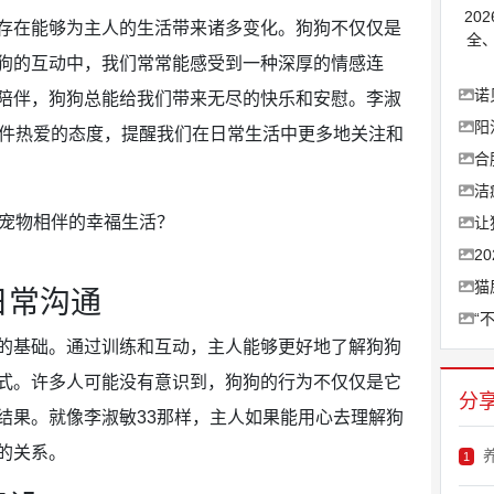
20
存在能够为主人的生活带来诸多变化。狗狗不仅仅是
全
狗的互动中，我们常常能感受到一种深厚的情感连
诺
陪伴，狗狗总能给我们带来无尽的快乐和安慰。李淑
阳
条件热爱的态度，提醒我们在日常生活中更多地关注和
合
洁
让
2
猫
日常沟通
“
的基础。通过训练和互动，主人能够更好地了解狗狗
式。许多人可能没有意识到，狗狗的行为不仅仅是它
分
结果。就像李淑敏33那样，主人如果能用心去理解狗
的关系。
1