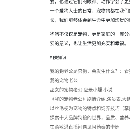
爱，也通过它们的眼神、动作学会了更
一个爱狗人士的日常，宠物狗都在我们
长，我们能够体会到生命中更加珍贵的
狗狗不仅仅是宠物，更是家庭的一部分
爱的意义，也让生活更加充实和幸福。
相关知识
我的狗老公是只狗，会发生什么？：看
我的宠物老公
巫女的宠物老公 应景小蝶 小说
《我的宠物老公》剧情介绍,演员表,大
以丝毛梗为宠物的特点和饲养技巧（掌
探索十大品牌狗粮的世界，品质、营养
在俞敏洪直播间遇见阿勒泰的李娟