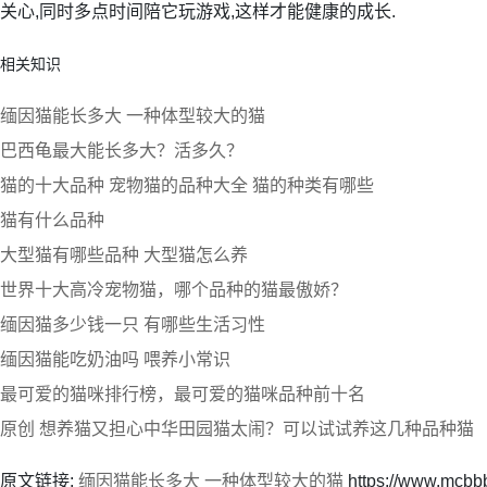
关心,同时多点时间陪它玩游戏,这样才能健康的成长.
相关知识
缅因猫能长多大 一种体型较大的猫
巴西龟最大能长多大？活多久？
猫的十大品种 宠物猫的品种大全 猫的种类有哪些
猫有什么品种
大型猫有哪些品种 大型猫怎么养
世界十大高冷宠物猫，哪个品种的猫最傲娇？
缅因猫多少钱一只 有哪些生活习性
缅因猫能吃奶油吗 喂养小常识
最可爱的猫咪排行榜，最可爱的猫咪品种前十名
原创 想养猫又担心中华田园猫太闹？可以试试养这几种品种猫
原文链接:
缅因猫能长多大 一种体型较大的猫
https://www.mcbb