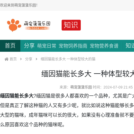
欢迎来到萌宠菠菠乐园！
知识
首页
分享
知
萌宠日常
宠物饲养指南
宠物营养食谱
首页
分享
缅因猫能长多大 一种体型较大的猫
缅因猫能长多大 一种体型较
来源：
萌宠菠菠乐园
时间：2024-07-09 21:45
缅因猫能长多大
?缅因猫是很多人都喜欢的一个品种，尤其是广
但是真正了解这种猫的人又有多少呢，就比如说这种猫能够长多
大型的猫咪，成年猫咪可以长的很大，如果没有心理准备就不要
么原因喜欢这个品种的猫咪呢。