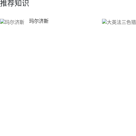
推荐知识
玛尔济斯