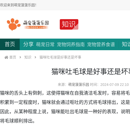
欢迎来到萌宠菠菠乐园！
知识
首页
分享
知
萌宠日常
宠物饲养指南
宠物营养食谱
首页
知识
猫咪吐毛球是好事还是坏事
猫咪吐毛球是好事还是坏
来源：
萌宠菠菠乐园
时间：2024-07-09 22:10
猫咪的舌头上有倒刺，这使得猫咪在自我清洁毛发时，容易将毛
积累到一定程度时，猫咪就会通过呕吐的方式将毛球排出，这是
因此，从某种程度上说，猫咪能吐出毛球是一种好的表现，说明
将毛球顺利排出。