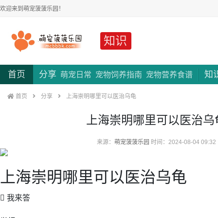
欢迎来到萌宠菠菠乐园！
知识
首页
分享
知
萌宠日常
宠物饲养指南
宠物营养食谱
首页
分享
上海崇明哪里可以医治乌龟
上海崇明哪里可以医治乌
来源：
萌宠菠菠乐园
时间：2024-08-04 09:32
上海崇明哪里可以医治乌龟
 我来答