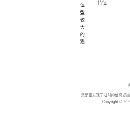
体
型
较
大
的
猫
您是否发现了过时的信息或缺
Copyright © 20