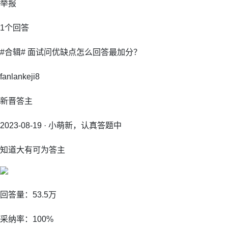
举报
1个回答
#合辑# 面试问优缺点怎么回答最加分？
fanlankeji8
新晋答主
2023-08-19 · 小萌新，认真答题中
知道大有可为答主
回答量：53.5万
采纳率：100%