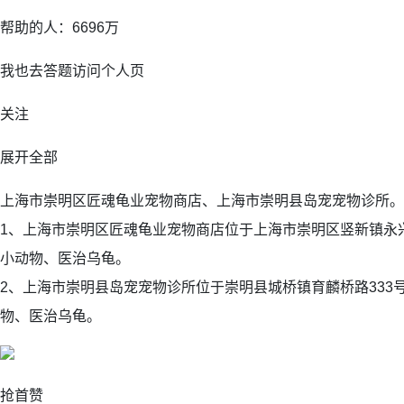
帮助的人：6696万
我也去答题访问个人页
关注
展开全部
上海市崇明区匠魂龟业宠物商店、上海市崇明县岛宠宠物诊所。
1、上海市崇明区匠魂龟业宠物商店位于上海市崇明区竖新镇永兴
小动物、医治乌龟。
2、上海市崇明县岛宠宠物诊所位于崇明县城桥镇育麟桥路333
物、医治乌龟。
抢首赞