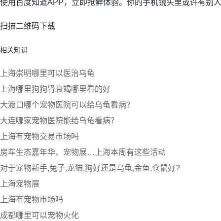
使用百度知道APP，立即抢鲜体验。你的手机镜头里或许有别
扫描二维码下载
相关知识
上海崇明哪里可以医治乌龟
上海哪里狗狗肾衰竭哪里看的好
大渡口哪个宠物医院可以给乌龟看病？
大连哪家宠物医院能给乌龟看病？
上海有宠物交易市场吗
房车生态嘉年华、宠物展…上海本周有这些活动
对于宠物新手,兔子,龙猫,狗好还是乌龟,金鱼,仓鼠好?
上海宠物展
上海有宠物市场吗
成都哪里可以宠物火化