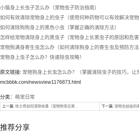
小猫身上长虫子怎么办（宠物虫子防治指南）
如何有效清除宠物身上的虫子（使用何种药物可以有效解决宠物
如何清除狗狗身上的黑色小虫（掌握正确的清除方法）
怎样给宠物清除身上的黑虫子（宠物身上长黑虫子的原因和危害
宠物狗满身寄生虫怎么办（如何清除狗身上的寄生虫及预防方法
宠物身上虫子怎么办？快速除虫攻略！
原文链接:
宠物狗身上长虫怎么办？（掌握清除虫子的技巧，让
mcbbbk.com/newsview1176873.html
分类：
萌宠日常
上一篇:
哈士奇如何清除体蚤（宠物狗常见寄...
下一篇:
宠物吉娃娃的
推荐分享