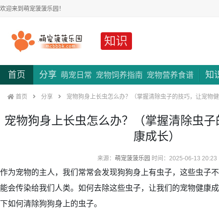
欢迎来到萌宠菠菠乐园！
知识
首页
分享
知
萌宠日常
宠物饲养指南
宠物营养食谱
首页
分享
宠物狗身上长虫怎么办？（掌握清除虫子的技巧，让宠物健
宠物狗身上长虫怎么办？（掌握清除虫子
康成长）
来源：
萌宠菠菠乐园
时间：2025-06-13 20:23
作为宠物的主人，我们常常会发现狗狗身上有虫子，这些虫子不
能会传染给我们人类。如何去除这些虫子，让我们的宠物健康成
下如何清除狗狗身上的虫子。