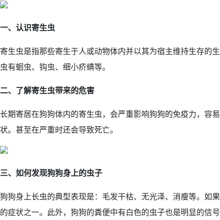
一、认识寄生虫
寄生虫是指那些寄生于人或动物体内并以其为宿主维持生存的生
虫有蛔虫、钩虫、细小疥螨等。
二、了解寄生虫带来的危害
长期寄居在狗狗体内的寄生虫，会严重影响狗狗的免疫力，容易
状。甚至在严重时还会导致死亡。
三、如何发现狗狗身上的虫子
狗狗身上长虫的典型表现是：毛发干枯、无光泽、消瘦等。如果
的症状之一。此外，狗狗的粪便中有白色的虫子也是明显的信号