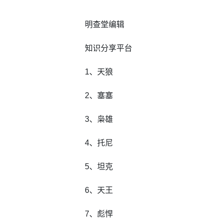
明查堂编辑
知识分享平台
1、天狼
2、塞塞
3、枭雄
4、托尼
5、坦克
6、天王
7、彪悍