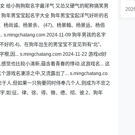
女 给小狗狗取名字最洋气 又怂又硬气的昵称搞笑男
20
 狗年男宝宝起名字大全 狗年男宝宝起洋气好听的名
鸿、杨尚诚、杨景余、 (47)、杨景翰、杨景运、杨佰
mingchatang.com 2024-11-09 狗年男孩的名字
是不好的.4)、在狗年出生的男宝宝不宜见到有“北”、
... s.mingchatang.com 2024-11-22 游戏id好
感觉也比较小清新,蕴含着青春的悸动.这游戏名... 这
凄凉之中,又流露出了... s.mingchatang.co
 狗狗忠于人,但如果一只狗要同时侍奉几个人,则成为不忠之
字.如:征、律、徐、得、微、德、彻、彼.2、狗年