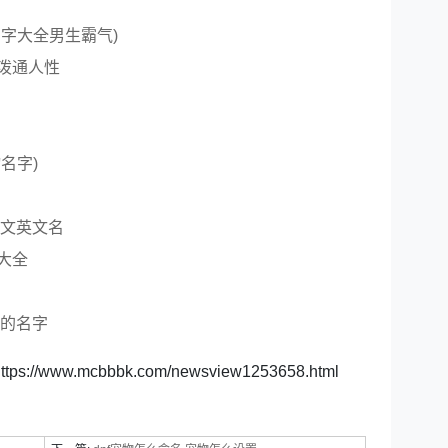
字大全男生霸气)
泼通人性
名字)
中文英文名
大全
气的名字
ttps://www.mcbbbk.com/newsview1253658.html