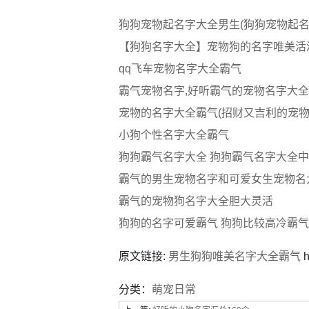
狗狗宠物起名字大全男生(狗狗宠物起名
【狗狗名字大全】宠物狗的名字唯美活
qq飞车宠物名字大全霸气
霸气宠物名字,好听霸气的宠物名字大全
宠物的名字大全霸气(招财又吉利的宠物
小狗个性名字大全霸气
狗狗霸气名字大全 狗狗霸气名字大全
霸气的男生宠物名字和可爱女生宠物名
霸气的宠物狗名字大全胆大灵活
狗狗的名字可爱霸气 狗狗比较高冷霸
原文链接:
男生狗狗唯美名字大全霸气
h
分类：
萌宠日常