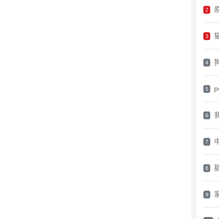
原
2
3
4
p
5
6
7
8
9