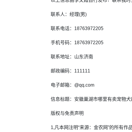
以上信息由李文霞自行发布！联系我时
联系人：经理(男)
联系电话：18763972205
手机号码：18763972205
联系地址：山东济南
邮政编码：111111
电子邮箱：@qq.com
信息标题：安徽巢湖市哪里有卖宠物犬
版权与免责声明
1,凡本网注明“来源：金农网”的所有