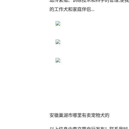
遗传繁殖、训练技术和科学的管理,使
的工作犬和家庭伴侣...
安徽巢湖市哪里有卖宠物犬的