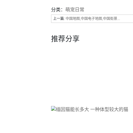
分类：
萌宠日常
上一篇:
中国地图,中国电子地图,中国街景...
推荐分享