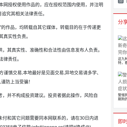
10
本网授权使用作品的，应在授权范围内使用，并注明
将追究其相关法律责任。
分
站）”的作品，均转载自其它媒体，转载目的在于传递更
其真实性负责。
提供，其真实性、准确性和合法性由信息发布人负责。
法律责任。
这九
特，看
双方谨慎交易,本地最好是见面交易,异地交易请多学、
,谨防上当受骗！
参考，并不构成投资建议。投资者据此操作，风险自
警惕
期狗的.
未付和其它问题需要同本网联系的，请在30日内进
即