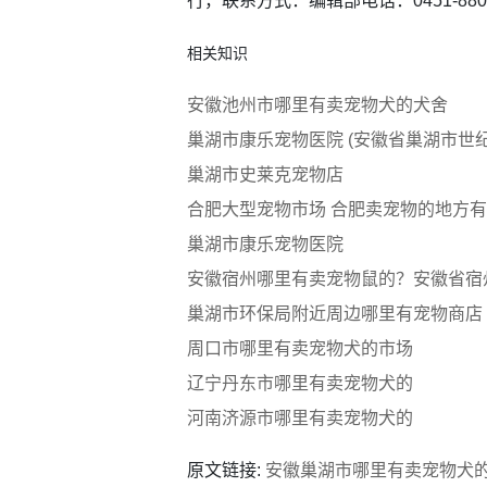
行，联系方式：编辑部电话：0451-880033
相关知识
安徽池州市哪里有卖宠物犬的犬舍
巢湖市康乐宠物医院 (安徽省巢湖市世纪
巢湖市史莱克宠物店
合肥大型宠物市场 合肥卖宠物的地方有
巢湖市康乐宠物医院
安徽宿州哪里有卖宠物鼠的？安徽省宿
巢湖市环保局附近周边哪里有宠物商店
周口市哪里有卖宠物犬的市场
辽宁丹东市哪里有卖宠物犬的
河南济源市哪里有卖宠物犬的
原文链接:
安徽巢湖市哪里有卖宠物犬