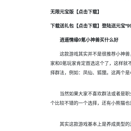
无限元宝版【
点击下载
】
下载送礼包【
点击下载
】登陆送
元宝
*
逍遥情缘0氪小神兽买什么好
这款游戏其实并不是很推荐小神兽，
家和0氪玩家肯定首选这个了，这样就
择群法，例如：凤仙、狐狸。这两个是
当然如果大家不喜欢群法或者是职业
个比较不错的一个选择，还有小熊猫也
其实这款游戏基本上是养成类型的游