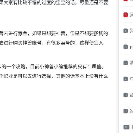
果大家有比较不错的过度的宝宝的话，尽量还是不要
3
4
去进行氪金，如果是想要神兽，但是不想要攒钱的
去进行购买神兽账号，有很多卖号的，这样便宜入
p
5
6
的一个攻略，目前小神兽小编推荐的只有：凤仙、
个职业是可以去进行选择，其他的话基本上没有什么
7
8
9
10