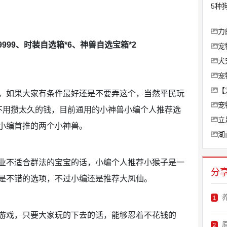
5种
力
99999、时装自选箱*6、神兽自选宝箱*2
宠
犬
宠
【
如果大家有条件最好还是不要弄这个，当然平民玩
宠
不用攒太久的钱，目前通用的小神兽小编个人推荐选
立
小编首推的两个小神兽。
湖
不适合群法的宝宝的话，小编个人推荐小猴子是一
分
是不错的选项，不过小编还是推荐大凤仙。
1
戏，只要大家玩的下去的话，能够忍着不花钱的
原
2