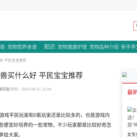
知识
专题策划
南
宠物营养食谱
宠物健康护理
宠物品种介绍
新手养
好 平民宝宝推荐
神兽买什么好 平民宝宝推荐
菠乐园
时间：2025-09-21 21:04
最
款游戏平民玩家和0氪玩家还是比较多的，也是游戏内
些便宜好培养的一些宠物，不少玩家都是比较好奇怎
女生
享给大家。