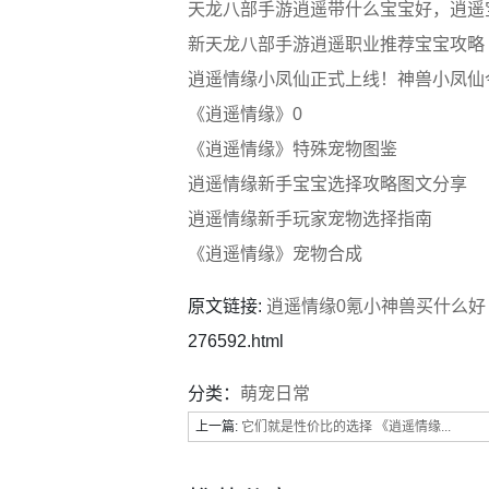
天龙八部手游逍遥带什么宝宝好，逍遥
新天龙八部手游逍遥职业推荐宝宝攻略
逍遥情缘小凤仙正式上线！神兽小凤仙
《逍遥情缘》0
《逍遥情缘》特殊宠物图鉴
逍遥情缘新手宝宝选择攻略图文分享
逍遥情缘新手玩家宠物选择指南
《逍遥情缘》宠物合成
原文链接:
逍遥情缘0氪小神兽买什么好
276592.html
分类：
萌宠日常
上一篇:
它们就是性价比的选择 《逍遥情缘...