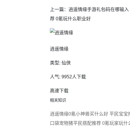
上一篇：逍遥情缘手游礼包码在哪输入
荐 0氪玩什么职业好
逍遥情缘
类型: 仙侠
人气: 9952人下载
高速下载
相关知识
逍遥情缘0氪小神兽买什么好 平民宝宝
口袋宠物猪平民搭配推荐 0氪玩家玩什