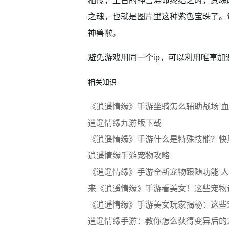
相传，上古的神兽寿命终结之时，其魂
之魂，也就是图片里这种紫色宝珠了。
神兽啦。
避免游戏用同一个ip，可以利用唯享加
相关知识
《逍遥情缘》手游坐骑怎么辅助战场 
逍遥情缘九游版下载
《逍遥情缘》手游什么是特殊技能？快
逍遥情缘手游宠物攻略
《逍遥情缘》手游全新宠物跟随功能 
来《逍遥情缘》手游看美女！这些宠物
《逍遥情缘》手游美女玩家揭秘：这些
逍遥情缘手游：教你怎么获得变异后的