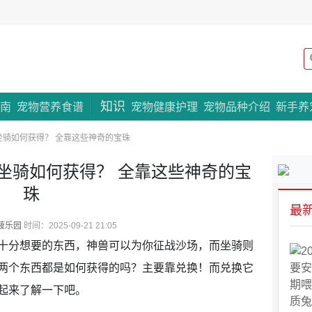
知识
专题策划
南
宠物营养食谱
宠物健康护理
宠物品种介绍
新手养
骑如何获得？ 全靠这些神奇的宝珠
坐骑如何获得？ 全靠这些神奇的宝
珠
最
菠乐园
时间：2025-09-21 21:05
十分想要的东西，神兽可以为你征战沙场，而坐骑则
两个东西都是如何获得的吗？主要靠兑换！而兑换它
起来了解一下吧。