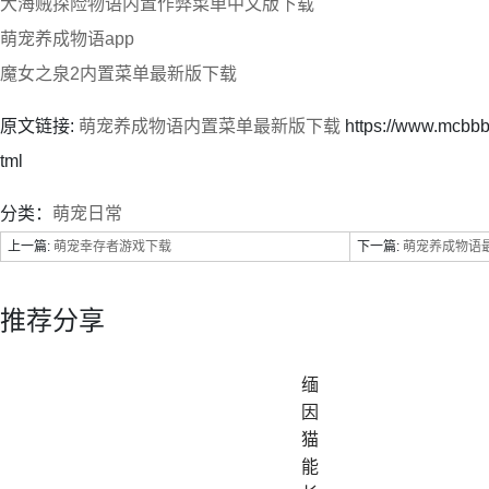
大海贼探险物语内置作弊菜单中文版下载
萌宠养成物语app
魔女之泉2内置菜单最新版下载
原文链接:
萌宠养成物语内置菜单最新版下载
https://www.mcbb
tml
分类：
萌宠日常
上一篇:
萌宠幸存者游戏下载
下一篇:
萌宠养成物语
推荐分享
缅
因
猫
能