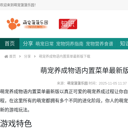
欢迎来到萌宠菠菠乐园！
知识
首页
分享
知
萌宠日常
宠物饲养指南
宠物营养食谱
首页
分享
萌宠养成物语内置菜单最新版下载
萌宠养成物语内置菜单最新
来源：
萌宠菠菠乐园
时间：2025-11-05 11:37
萌宠养成物语内置菜单最新版以真正可爱的萌宠养成过程让你自
程，在这里所有的萌宠都拥有多个不同的进化阶段，你人的萌宠
新的游戏玩法。
游戏特色