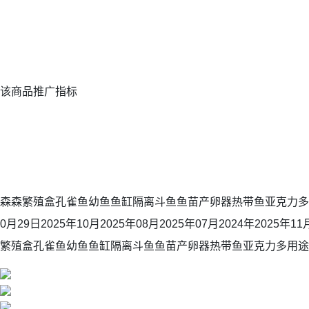
该商品推广指标
森森繁殖盒孔雀鱼幼鱼鱼缸隔离斗鱼鱼苗产卵器热带鱼亚克力多用
0月29日2025年10月2025年08月2025年07月2024年2025年
繁殖盒孔雀鱼幼鱼鱼缸隔离斗鱼鱼苗产卵器热带鱼亚克力多用途