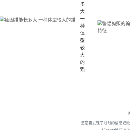
多
大
一
种
体
型
较
大
的
猫
您是否发现了过时的信息或缺
Copyright © 20