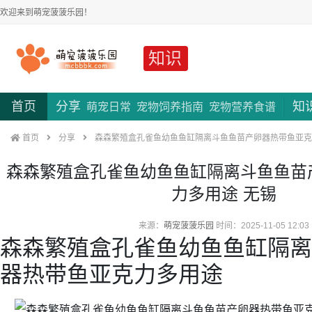
欢迎来到萌宠菠菠乐园！
知识
首页
分享
知
萌宠日常
宠物饲养指南
宠物营养食谱
首页
分享
森森繁殖盒孔雀鱼幼鱼鱼缸隔离斗鱼鱼苗产卵器热带鱼亚克
森森繁殖盒孔雀鱼幼鱼鱼缸隔离斗鱼鱼苗
力多用途 无锡
来源：
萌宠菠菠乐园
时间：2025-11-05 12:03
森森繁殖盒孔雀鱼幼鱼鱼缸隔离
器热带鱼亚克力多用途