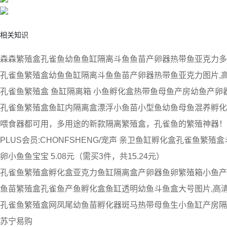
相关知识
森森繁殖盒孔雀鱼幼鱼鱼缸隔离斗鱼鱼苗产卵器热带鱼亚克力多
孔雀鱼繁殖盒幼鱼鱼缸隔离斗鱼鱼苗产卵器热带鱼亚克力图片,
孔雀鱼繁殖盒 鱼缸隔离箱 小鱼孵化盒热带鱼母鱼产房幼鱼产卵器
孔雀鱼繁殖盒鱼缸内隔离盒漂浮小鱼苗小型鱼幼鱼母鱼混养孵化
喂食器都可用，多用途的新款隔离繁殖盒，孔雀鱼的繁殖神器！
PLUS会员:CHONFSHENG/宠声 亲卫鱼缸孵化盒孔雀鱼繁
卵小鱼鱼宝宝 5.08元（需买3件，共15.24元）
孔雀鱼繁殖盒孵化盒亚克力鱼缸隔离盒产卵器鱼卵繁殖箱小鱼产
鱼苗繁殖盒孔雀鱼产鱼孵化盒鱼缸透明幼鱼斗鱼盒大号图片,高
孔雀鱼繁殖盒网凤尾幼鱼苗孵化器斑马热带母鱼生小鱼缸产房隔
苏宁易购