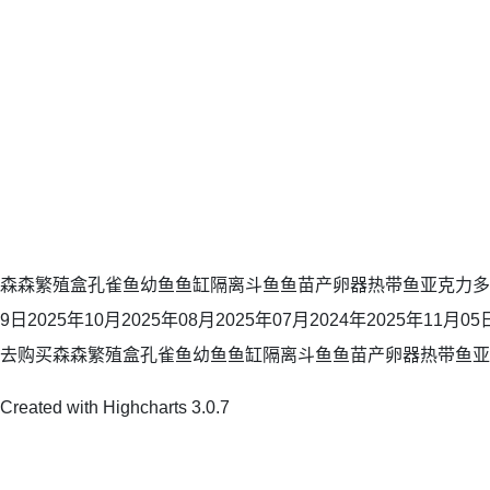
森森繁殖盒孔雀鱼幼鱼鱼缸隔离斗鱼鱼苗产卵器热带鱼亚克力多用途
9日2025年10月2025年08月2025年07月2024年2025年11月05日2
去购买森森繁殖盒孔雀鱼幼鱼鱼缸隔离斗鱼鱼苗产卵器热带鱼亚
Created with Highcharts 3.0.7