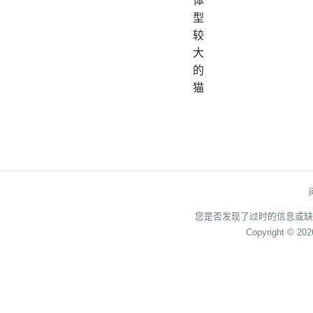
体
型
较
大
的
猫
您是否发现了过时的信息或缺
Copyright © 20