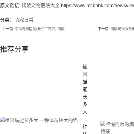
原文链接:
铜陵宠物医院大全
https://www.mcbbbk.com/newsvie
分类：
萌宠日常
上一篇:
幸福宠物医院(长江二路店) 铜陵...
下一篇:
铜陵宠物服务地
推荐分享
缅
因
猫
能
长
多
大
一
种