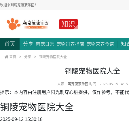
欢迎来到萌宠菠菠乐园！
知识
首页
分享
知
萌宠日常
宠物饲养指南
宠物营养食谱
首页
分享
铜陵宠物医院大全
铜陵宠物医院大全
来源：
萌宠菠菠乐园
时间：2026-05-15 14:15
提示：本内容由注册用户阳光刺穿心脏提供，仅作参考，不能代替
铜陵宠物医院大全
2025-09-12 15:30:18