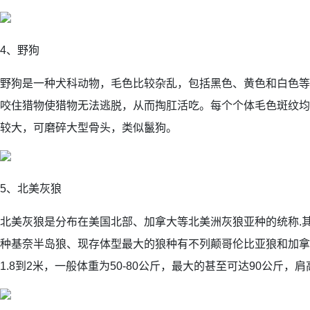
4、野狗
野狗是一种犬科动物，毛色比较杂乱，包括黑色、黄色和白色等
咬住猎物使猎物无法逃脱，从而掏肛活吃。每个个体毛色斑纹均
较大，可磨碎大型骨头，类似鬣狗。
5、北美灰狼
北美灰狼是分布在美国北部、加拿大等北美洲灰狼亚种的统称.
种基奈半岛狼、现存体型最大的狼种有不列颠哥伦比亚狼和加拿
1.8到2米，一般体重为50-80公斤，最大的甚至可达90公斤，