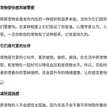
宠物
使
你
感到
被
需要
照顾宠物会激发你内在的一种保护和滋养本能。当你为它们提供
们需要你。在某种程度上它们验证了你是谁。心理学家认为，人
受。一旦你和你的宠物有了这种联系，它就是持久的。
它们
是可爱的伙伴
宠物是可爱的小伙伴，喜欢被抱，被抓，被挠。在生活中养宠物
现，和宠物在一起时可以降低血压和皮质醇水平。所以，花些时
者依偎着你的雪纳瑞吧。这会提升你的情绪健康，让你感觉更快
减轻孤独
感
养宠物的人不会感觉太孤独，因为毛孩子会不离不弃地陪伴着你