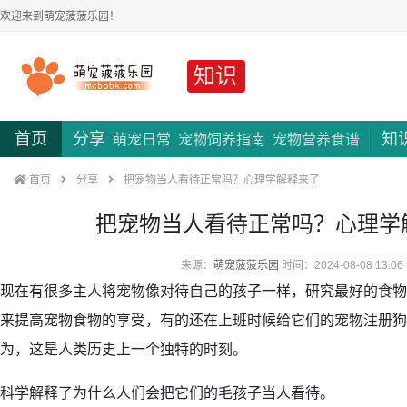
欢迎来到萌宠菠菠乐园！
知识
首页
分享
知
萌宠日常
宠物饲养指南
宠物营养食谱
首页
分享
把宠物当人看待正常吗？心理学解释来了
把宠物当人看待正常吗？心理学
来源：
萌宠菠菠乐园
时间：2024-08-08 13:06
现在有很多主人将宠物像对待自己的孩子一样，研究最好的食物
来提高宠物食物的享受，有的还在上班时候给它们的宠物注册狗
为，这是人类历史上一个独特的时刻。
科学解释了为什么人们会把它们的毛孩子当人看待。