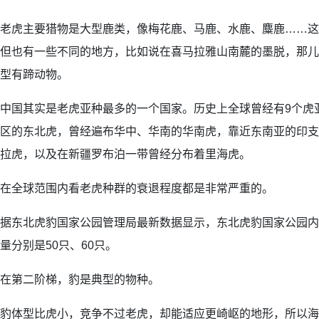
老虎主要猎物是大型鹿类，像梅花鹿、马鹿、水鹿、麋鹿……这
但也有一些不同的地方，比如说在喜马拉雅山南麓的墨脱，那儿
型有蹄动物。
中国其实是老虎亚种最多的一个国家。历史上全球曾经有9个虎
区的东北虎，曾经遍布华中、华南的华南虎，靠近东南亚的印支
拉虎，以及在新疆罗布泊一带曾经分布着里海虎。
在全球范围内看老虎种群的衰退程度都是非常严重的。
据东北虎豹国家公园管理局最新数据显示，东北虎豹国家公园内
量分别是50只、60只。
在第二阶梯，豹是典型的物种。
豹体型比虎小，竞争不过老虎，却能适应更崎岖的地形，所以海拔1