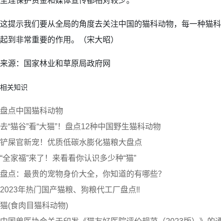
至连保护资金和媒体宣传都相对较少。
这提示我们要从全局的角度去关注中国的猫科动物，每一种猫科
起到非常重要的作用。（宋大昭）
来源：国家林业和草原局政府网
相关知识
盘点中国猫科动物
去“猫谷”看“大猫”！盘点12种中国野生猫科动物
铲屎官新宠！优质低碳水膨化猫粮大盘点
“全家福”来了！来看看你认识多少种“猫”
盘点：最贵的宠物身价大全，你知道的有哪些？
2023年热门国产猫粮、狗粮代工厂盘点‼️
猫(食肉目猫科动物)