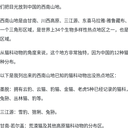
们把目光放到中国的西南山地。
西南山地是由甘南、川西高原、三江源、东喜马拉雅-雅鲁藏布
一个三角形区域，是世界上34个生物多样性热点地区之一，也
区域。
从猫科动物的角度来说，这个地方非常独特，因为中国的12种猫
种分布。
以下是我列出来的西南山地已知的猫科动物出没热点地区：
墨脱：拥有云豹、云猫、豹猫、金猫、老虎5种已经记录的猫科
兔狲、丛林猫、豹等。
三江源：雪豹、猞猁、兔狲。
甘南-若尔盖：荒漠猫及其他高原猫科动物的分布区。