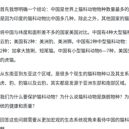
首先我想明确一个结论：中国是世界上猫科动物物种数量最多的
是因为印度的猫科动物比中国多几种，除此之外，其他国家的猫
将中国与纬度和面积差不多的国家美国对比。中国有4种大型猫
云豹；美国有2种：美洲豹、美洲狮。中国有2种中型猫科动物
2种：加拿大猞猁、短尾猫。中国有小型猫科动物6—7种，美
的虎猫。
从东南亚到东亚这个区域，是很多个现生的猫科物种以及其支系
虎、豹、豹猫以及云豹，其实都是发源于亚洲东部和南部区域。
我们为什么要保护猫科动物？为什么说猫科动物是旗舰物种？为
统的健康和质量？
回答这些问题需要从更加宏观的生态系统视角来看待中国的猫科