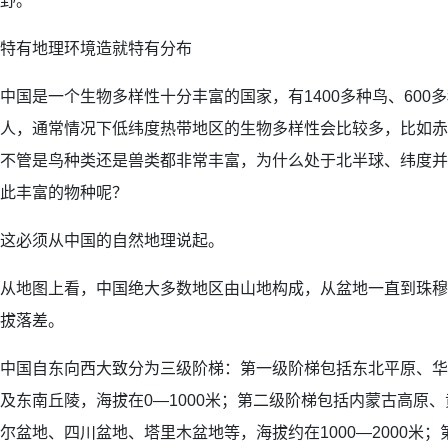
野。
特有地理环境造就特有分布
中国是一个生物多样性十分丰富的国家，有1400多种鸟、600
人，通常情况下低纬度热带地区的生物多样性会比较多，比如赤
不管是鸟种类还是兽类都非常丰富，为什么处于北半球、纬度并
此丰富的物种呢？
这必须从中国的自然地理说起。
从地图上看，中国绝大多数地区由山地构成，从盆地一直到珠穆
拔落差。
中国自东向西大致分为三级阶梯：第一级阶梯包括东北平原、华
及东南丘陵，海拔在0—1000米；第二级阶梯包括内蒙古高原
尔盆地、四川盆地、塔里木盆地等，海拔约在1000—2000米