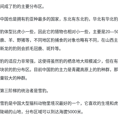
间成了豹的主要分布区。
中国也是拥有豹亚种最多的国家，东北有东北豹，华北有华北豹
豹体型比虎小一些，因此它的猎物也相对小一些，主要是20—5
鹿、羊、野猪等，不同地区豹捕食的对象也略有不同，在山西主
新龙的豹则会抓毛冠鹿、斑羚等。
豹的适应力非常强，这使得虽然豹的栖息地大规模减少，但在有
块状的豹分布区。目前中国豹的主力是青藏高原上的豹种群，那
量较大的种群。
第三阶梯的统治者是雪豹。
雪豹是中国大型猫科动物里境况最好的一个，它喜欢的生境和虎
陡峭的山地，分布区域可以到达海拔5000米。