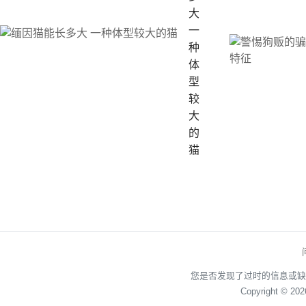
大
一
种
体
型
较
大
的
猫
您是否发现了过时的信息或缺
Copyright © 20