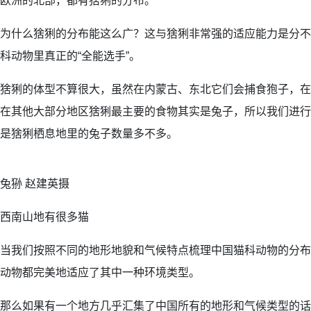
欧洲的北部，都有猞猁的分布。
为什么猞猁的分布能这么广？这与猞猁非常强的适应能力是分不
科动物里真正的“全能选手”。
猞猁的体型不算很大，虽然在内蒙古、东北它们会捕食狍子，在
在其他大部分地区猞猁最主要的食物其实是兔子，所以我们进行
是猞猁栖息地里的兔子数量多不多。
兔狲 赵建英摄
西南山地有很多猫
当我们按照不同的地形地貌和气候特点梳理中国猫科动物的分布
动物都完美地适应了其中一种环境类型。
那么如果有一个地方几乎汇集了中国所有的地形和气候类型的话