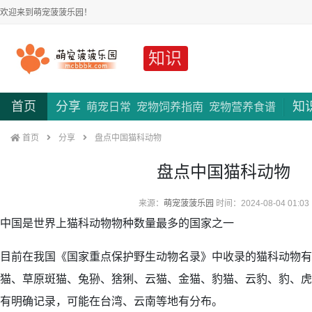
欢迎来到萌宠菠菠乐园！
知识
首页
分享
知
萌宠日常
宠物饲养指南
宠物营养食谱
首页
分享
盘点中国猫科动物
盘点中国猫科动物
来源：
萌宠菠菠乐园
时间：2024-08-04 01:03
中国是世界上猫科动物物种数量最多的国家之一
目前在我国《国家重点保护野生动物名录》中收录的猫科动物有
猫、草原斑猫、兔狲、猞猁、云猫、金猫、豹猫、云豹、豹、虎
有明确记录，可能在台湾、云南等地有分布。