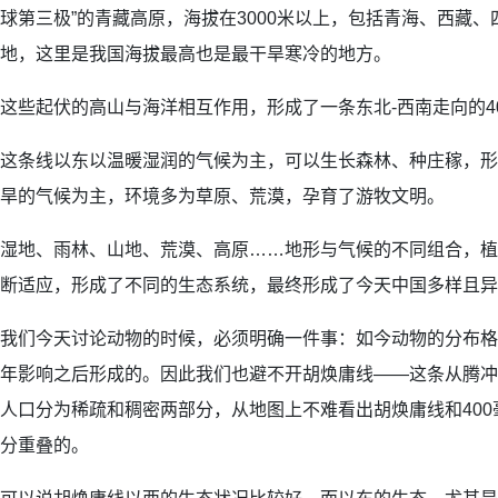
球第三极”的青藏高原，海拔在3000米以上，包括青海、西藏
地，这里是我国海拔最高也是最干旱寒冷的地方。
这些起伏的高山与海洋相互作用，形成了一条东北-西南走向的4
这条线以东以温暖湿润的气候为主，可以生长森林、种庄稼，形
旱的气候为主，环境多为草原、荒漠，孕育了游牧文明。
湿地、雨林、山地、荒漠、高原……地形与气候的不同组合，植
断适应，形成了不同的生态系统，最终形成了今天中国多样且异
我们今天讨论动物的时候，必须明确一件事：如今动物的分布格
年影响之后形成的。因此我们也避不开胡焕庸线——这条从腾冲
人口分为稀疏和稠密两部分，从地图上不难看出胡焕庸线和40
分重叠的。