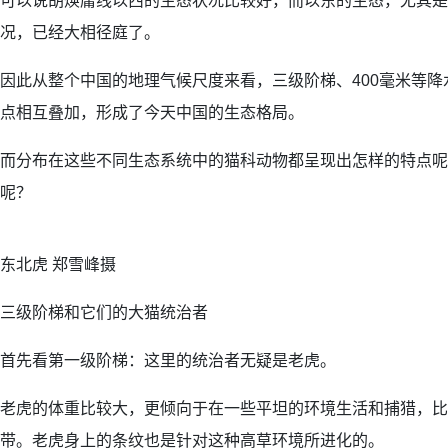
可以说胡焕庸线以西的生态状况比较好，而以东的生态，尤其是
况，已经大相径庭了。
因此从整个中国的地理气候尺度来看，三级阶梯、400毫米等
点相互叠加，形成了今天中国的生态格局。
而分布在这些不同生态系统中的猫科动物都呈现出怎样的特点呢
呢？
东北虎 郑雪峰摄
三级阶梯和它们的大猫统治者
首先看第一级阶梯：这里的统治者无疑是老虎。
老虎的体重比较大，更倾向于在一些平坦的环境生活和捕猎，比
带。老虎身上的条纹也是针对这种高草环境所进化的。