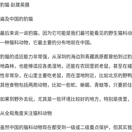
豹猫 赵建英摄
遍及中国的豹猫
最后来说一说豹猫，因为它可能是我们最可能看见的野生猫科动
一种猫科动物，它最主要的分布地就在中国。
豹猫的适应能力非常强，从深圳的海边到青藏高原都曾拍到过豹
地森林，也能够适应各类湿地，还能在农田里抓老鼠，甚至在城
性非常杂，在山里主要吃老鼠，而在湿地附近，比如北京的野鸭
其他食物包括两爬动物，比如一些蛇、蜥蜴、青蛙等，只要抓住
如果到野外去玩，尤其是一些环境比较好的地方，特别是夜里，
从全局角度关注猫科动物
虽然中国的猫科动物现在都受到一级或二级重点保护，但其实我