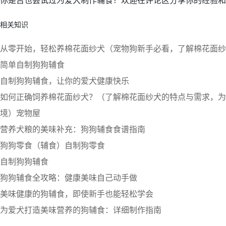
你是否也尝试过为爱犬制作辅食？欢迎在评论区分享你的经验和
相关知识
从零开始，轻松养棉花面纱犬（宠物狗新手必看，了解棉花面纱
简单自制狗狗辅食
自制狗狗辅食，让你的爱犬健康快乐
如何正确饲养棉花面纱犬？（了解棉花面纱犬的特点与需求，为
境）宠物屋
营养犬粮的美味补充：狗狗辅食食谱指南
狗狗零食（辅食）自制狗零食
自制狗狗辅食
狗狗辅食全攻略：健康美味自己动手做
美味健康的狗辅食，即使新手也能轻松学会
为爱犬打造美味营养的狗辅食：详细制作指南