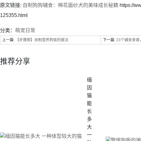
原文链接:
自制狗狗辅食：棉花面纱犬的美味成长秘籍
https://
125355.html
分类：
萌宠日常
上一篇:
【步骤图】自制营养狗饭的做法
下一篇:
23个辅食食谱，
推荐分享
缅
因
猫
能
长
多
大
一