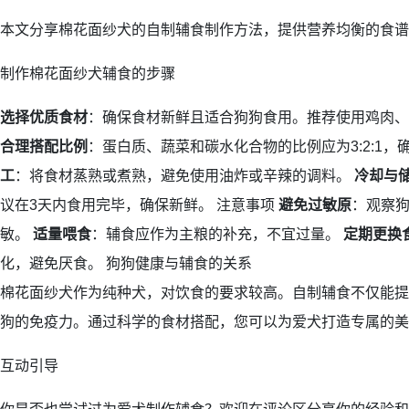
本文分享棉花面纱犬的自制辅食制作方法，提供营养均衡的食谱
制作棉花面纱犬辅食的步骤
选择优质食材
：确保食材新鲜且适合狗狗食用。推荐使用鸡肉、
合理搭配比例
：蛋白质、蔬菜和碳水化合物的比例应为3:2:1
工
：将食材蒸熟或煮熟，避免使用油炸或辛辣的调料。
冷却与
议在3天内食用完毕，确保新鲜。 注意事项
避免过敏原
：观察
敏。
适量喂食
：辅食应作为主粮的补充，不宜过量。
定期更换
化，避免厌食。 狗狗健康与辅食的关系
棉花面纱犬作为纯种犬，对饮食的要求较高。自制辅食不仅能提
狗的免疫力。通过科学的食材搭配，您可以为爱犬打造专属的美
互动引导