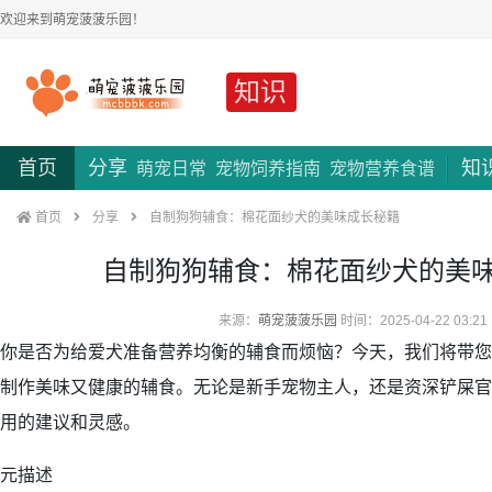
欢迎来到萌宠菠菠乐园！
知识
首页
分享
知
萌宠日常
宠物饲养指南
宠物营养食谱
首页
分享
自制狗狗辅食：棉花面纱犬的美味成长秘籍
自制狗狗辅食：棉花面纱犬的美
来源：
萌宠菠菠乐园
时间：2025-04-22 03:21
你是否为给爱犬准备营养均衡的辅食而烦恼？今天，我们将带您
制作美味又健康的辅食。无论是新手宠物主人，还是资深铲屎官
用的建议和灵感。
元描述