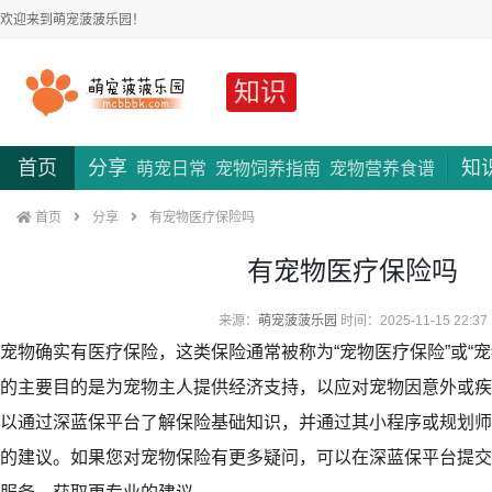
欢迎来到萌宠菠菠乐园！
知识
首页
分享
知
萌宠日常
宠物饲养指南
宠物营养食谱
首页
分享
有宠物医疗保险吗
有宠物医疗保险吗
来源：
萌宠菠菠乐园
时间：2025-11-15 22:37
宠物确实有医疗保险，这类保险通常被称为“宠物医疗保险”或“
的主要目的是为宠物主人提供经济支持，以应对宠物因意外或疾
以通过深蓝保平台了解保险基础知识，并通过其小程序或规划师
的建议。如果您对宠物保险有更多疑问，可以在深蓝保平台提交