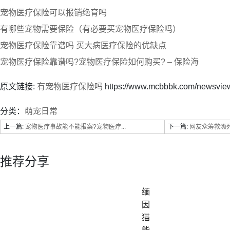
宠物医疗保险可以报销绝育吗
有哪些宠物需要保险（有必要买宠物医疗保险吗）
宠物医疗保险靠谱吗 买大病医疗保险的优缺点
宠物医疗保险靠谱吗?宠物医疗保险如何购买? – 保险海
原文链接:
有宠物医疗保险吗
https://www.mcbbbk.com/newsvie
分类：
萌宠日常
上一篇:
宠物医疗事故能不能报案?宠物医疗...
下一篇:
网友众筹救濒死狗
推荐分享
缅
因
猫