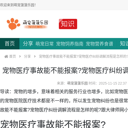
欢迎来到萌宠菠菠乐园！
知识
首页
分享
知
萌宠日常
宠物饲养指南
宠物营养食谱
首页
分享
宠物医疗事故能不能报案?宠物医疗纠纷调解流程是怎样的
宠物医疗事故能不能报案?宠物医疗纠纷
来源：
萌宠菠菠乐园
时间：2025-11-15 22:37
导读：宠物的增多，意味着相关的服务行业也增多，比如宠物医
的宠物医院医疗技术都是不一样的，所以发生宠物纠纷也是很常
故能不能报案?宠物医疗纠纷调解流程是怎样的呢?跟大律师网
宠物医疗事故能不能报案?