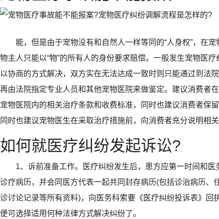
能，但是由于宠物没有和自然人一样等同的“人身权”，在宠
物主人只能以“物”的所有人的身份要求赔偿。一般发生宠物医
以协商的方式解决，双方实在无法达成一致时则只能通过到法院
再由法院指定专业人员和其他宠物医院来做鉴定。建议消费者在
宠物医院内的相关治疗条款和收费标准，同时也建议消费者保留
同时也建议宠物医生在采取治疗措施前，向消费者充分说明相关
如何就医疗纠纷发起诉讼?
1、诉前准备工作。医疗纠纷发生后，患方应第一时间和医
诊疗病历，并会同医方代表一起共同封存病历(包括诊治病历、
诊讨论记录等所有资料)，向医务科索要《医疗纠纷投诉表》回
便可选择适用何种法律方式解决纠纷了。