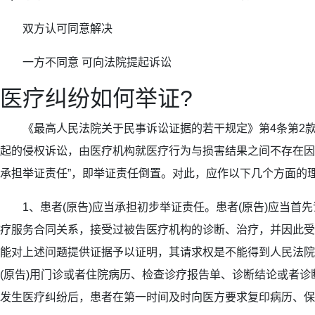
双方认可同意解决
一方不同意 可向法院提起诉讼
医疗纠纷如何举证?
《最高人民法院关于民事诉讼证据的若干规定》第4条第2款第
起的侵权诉讼，由医疗机构就医疗行为与损害结果之间不存在因
承担举证责任”，即举证责任倒置。对此，应作以下几个方面的
1、患者(原告)应当承担初步举证责任。患者(原告)应当首
疗服务合同关系，接受过被告医疗机构的诊断、治疗，并因此受
能对上述问题提供证据予以证明，其请求权是不能得到人民法院
(原告)用门诊或者住院病历、检查诊疗报告单、诊断结论或者
发生医疗纠纷后，患者在第一时间及时向医方要求复印病历、保