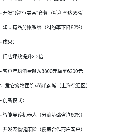
- 开发"诊疗+美容"套餐（毛利率达55%）
- 建立药品分账系统（纠纷率下降82%）
- 成果：
- 门店坪效提升2.3倍
- 客户年均消费额从3800元增至6200元
2. 爱它宠物医院×萌爪商城（上海徐汇区）
- 创新模式：
- 智能导诊机器人（分流基础咨询60%）
- 开发宠物健康险（覆盖合作商户客户）