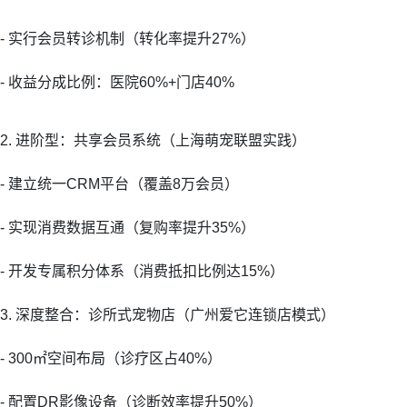
- 实行会员转诊机制（转化率提升27%）
- 收益分成比例：医院60%+门店40%
2. 进阶型：共享会员系统（上海萌宠联盟实践）
- 建立统一CRM平台（覆盖8万会员）
- 实现消费数据互通（复购率提升35%）
- 开发专属积分体系（消费抵扣比例达15%）
3. 深度整合：诊所式宠物店（广州爱它连锁店模式）
- 300㎡空间布局（诊疗区占40%）
- 配置DR影像设备（诊断效率提升50%）