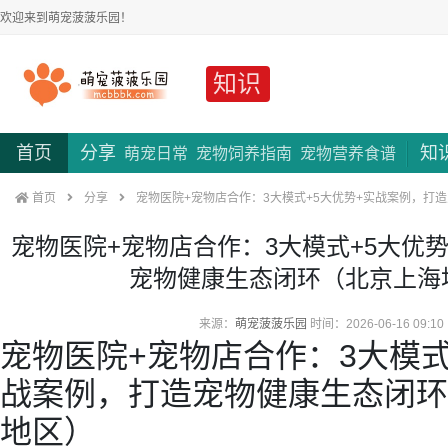
欢迎来到萌宠菠菠乐园！
知识
首页
分享
知
萌宠日常
宠物饲养指南
宠物营养食谱
首页
分享
宠物医院+宠物店合作：3大模式+5大优势+实战案例，打
宠物医院+宠物店合作：3大模式+5大优
宠物健康生态闭环（北京上海
来源：
萌宠菠菠乐园
时间：2026-06-16 09:10
宠物医院+宠物店合作：3大模式
战案例，打造宠物健康生态闭环
地区）