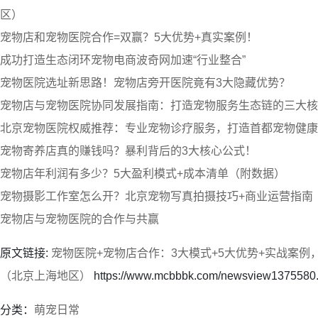
区）
宠物店和宠物医院合作=双赢？5大优势+真实案例！
成功打造生态闭环宠物电商波奇网加速“行业整合”
宠物医院选址新思路！宠物店旁开医院竟有3大隐藏优势？
宠物店与宠物医院协同发展指南：打造宠物服务生态链的三大核
北京宠物医院权威推荐：专业宠物诊疗服务，打造首都宠物健康
宠物寄养店真的赚钱吗？暴利背后的3大核心公式！
宠物店年利润有多少？5大盈利模式+成本清单（附数据）
宠物摄影工作室怎么开？北京宠物写真拍摄技巧+商业运营指南
宠物店与宠物医院的合作与共赢
原文链接:
宠物医院+宠物店合作：3大模式+5大优势+实战案例
（北京上海地区）
https://www.mcbbbk.com/newsview1375580.
分类：
萌宠日常