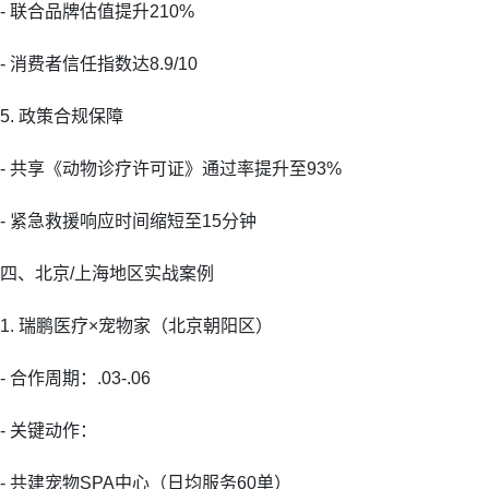
- 联合品牌估值提升210%
- 消费者信任指数达8.9/10
5. 政策合规保障
- 共享《动物诊疗许可证》通过率提升至93%
- 紧急救援响应时间缩短至15分钟
四、北京/上海地区实战案例
1. 瑞鹏医疗×宠物家（北京朝阳区）
- 合作周期：.03-.06
- 关键动作：
- 共建宠物SPA中心（日均服务60单）