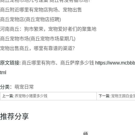
商丘宠物市场几号逢集 商丘有没有猫市场？
商丘附近哪里有宠物店狗场、宠物出售
商丘宠物店(商丘宠物店招聘)
河南商丘：狗市繁荣，宠物爱好者们的聚集地
商丘宠物市场(商丘宠物市场星期几)
宠物出售商丘，哪里有靠谱的渠道？
原文链接:
商丘哪里有狗市、商丘萨摩多少钱
https://www.mcbb
tml
分类：
萌宠日常
上一篇:
养宠物小猪要多少钱
下一篇:
宠物王国白金
推荐分享
缅