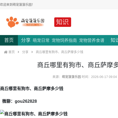
欢迎来到萌宠菠菠乐园！
知识
首页
分享
知
萌宠日常
宠物饲养指南
宠物营养食谱
首页
分享
商丘哪里有狗市、商丘萨摩多少钱
商丘哪里有狗市、商丘萨摩
来源：
萌宠菠菠乐园
时间：2026-06-17 09:04
商丘哪里有狗市、商丘萨摩多少钱
微聊：gou262828