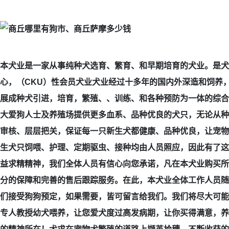
本犬业是一家从事纯种犬选育、繁育、和早期培育的犬业。是犬
心，（CKU）性会员犬业犬业经过十多年的国内外深造和饲养，
展成种犬引进，培育，繁殖、、训练、和各种预防为一体的综合
大爱狗人士及养殖场提供更多血系、品种优良的犬只，无论从种
审核、层层把关，保证每一只新生犬都健康、品种优良，让宠物
生犬只饲喂、护理、定期驱虫、接种均由人员照应，因此有了这
益求精精神，我们全体人员有信心向您承诺，凡在本犬业购买所
分的保障和完善的售后跟踪服务。在此，本犬业全体工作人员随
们接受狗狗预定，如果需要，皆可留言给我们。我们将尽大可能
专人教授幼犬喂养，让您爱犬度过高发病期，让你买得满意，养得