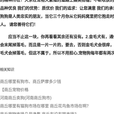
的精神所在！犬求在宠物犬繁殖的道路上撷英拾穗，不断收获的
品种优良 我们的优势：质优价 我们的追求：让您满意 我们的
狗狗是人类忠实的朋友，当它三个月你从它妈妈窝里把它抱走时
人。 请您善待它们！
应当不止这一块，你再看看其余还有没有。2.金毛犬有，通
会末尾掉落毛，而且是一片一片的，要去，否则金毛犬会很痒，
毛犬会掉落毛，但这不属于，所以不用担心,宠物狗每年都有两
相关知识
商丘哪里有狗市、商丘萨摩多少钱
【商丘宠物价格
河南商丘卖狗(河南商丘狗市)
商丘哪里有猫狗市场在哪里 商丘花鸟鱼市场在啊？