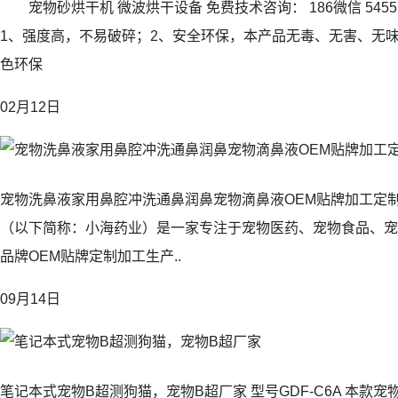
宠物砂烘干机 微波烘干设备 免费技术咨询： 186微信 5455同
1、强度高，不易破碎；2、安全环保，本产品无毒、无害、无
色环保
02月12日
宠物洗鼻液家用鼻腔冲洗通鼻润鼻宠物滴鼻液OEM贴牌加工定
（以下简称：小海药业）是一家专注于宠物医药、宠物食品、宠
品牌OEM贴牌定制加工生产..
09月14日
笔记本式宠物B超测狗猫，宠物B超厂家 型号GDF-C6A 本款