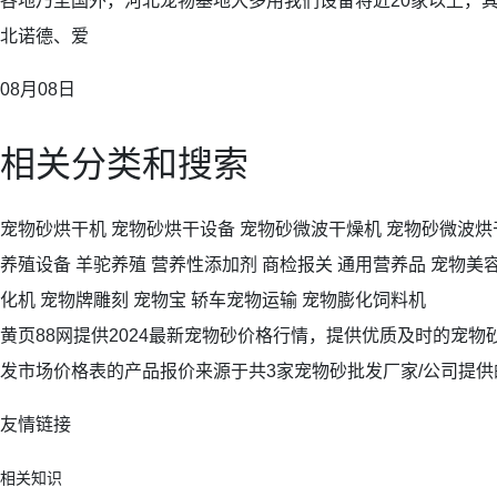
各地乃至国外，河北宠物基地大多用我们设备将近20家以上，
北诺德、爱
08月08日
相关分类和搜索
宠物砂烘干机 宠物砂烘干设备 宠物砂微波干燥机 宠物砂微波烘
养殖设备 羊驼养殖 营养性添加剂 商检报关 通用营养品 宠物美容
化机 宠物牌雕刻 宠物宝 轿车宠物运输 宠物膨化饲料机
黄页88网提供2024最新宠物砂价格行情，提供优质及时的宠
发市场价格表的产品报价来源于共3家宠物砂批发厂家/公司提供的
友情链接
相关知识