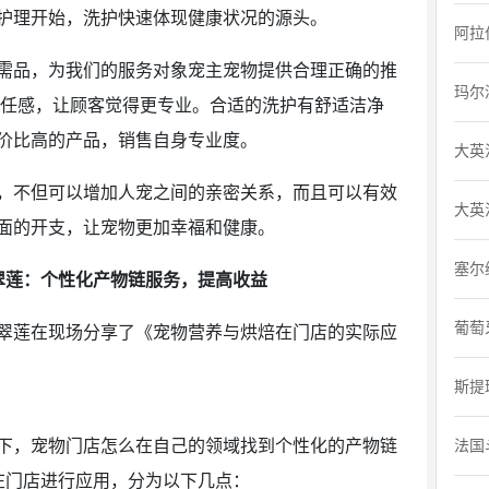
护理开始，洗护快速体现健康状况的源头。
阿拉
品，为我们的服务对象宠主宠物提供合理正确的推
玛尔
信任感，让顾客觉得更专业。合适的洗护有舒适洁净
价比高的产品，销售自身专业度。
大英
不但可以增加人宠之间的亲密关系，而且可以有效
大英
面的开支，让宠物更加幸福和健康。
塞尔
翠莲：个性化产物链服务，提高收益
葡萄
莲在现场分享了《宠物营养与烘焙在门店的实际应
斯提
，宠物门店怎么在自己的领域找到个性化的产物链
法国
在门店进行应用，分为以下几点：