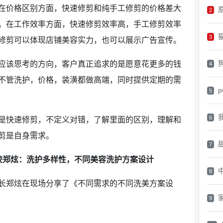
在价格区别方面，快速修剪和纯手工修剪的价格差大
原
2
点。在工作效率方面，快速修剪效率高，手工修剪效率
3
修剪可以体现店铺美容实力，也可以展示广告宣传。
该思考的方向，客户真正追求的是愿意花更多的钱
4
不管洗护，价格，装潢都做高端，同时提供定期的需
p
5
6
快速修剪，不定义对错，了解里面的区别，理解和
剪是自身需求。
7
校郑炫：洗护多样性，不同美容洗护方案设计
8
郑炫在现场分享了《不同需求的不同洗美方案设
9