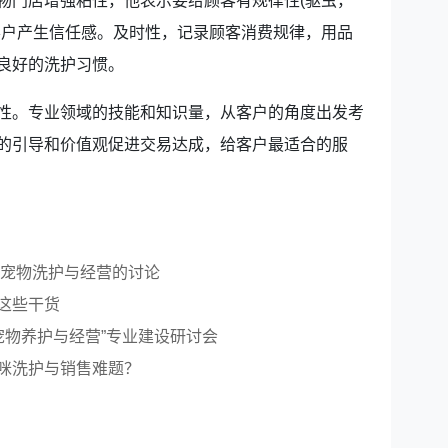
物门店增强粘性，他表示要给顾客有规律性(驱虫，
客户产生信任感。及时性，记录顾客消费规律，用品
良好的洗护习惯。
。专业领域的技能和知识量，从客户的角度出发考
的引导和价值观促进交易达成，给客户最适合的服
就宠物洗护与经营的讨论
这些干货
宠物养护与经营”专业建设研讨会
咪洗护与销售难题？