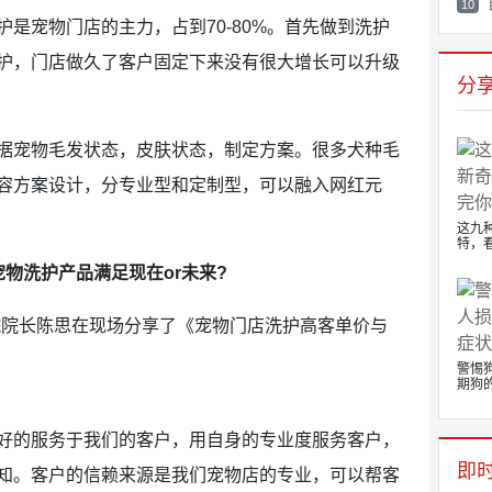
10
宠物门店的主力，占到70-80%。首先做到洗护
护，门店做久了客户固定下来没有很大增长可以升级
分
宠物毛发状态，皮肤状态，制定方案。很多犬种毛
容方案设计，分专业型和定制型，可以融入网红元
这九
特，看
物洗护产品满足现在or未来?
院长陈思在现场分享了《宠物门店洗护高客单价与
警惕
期狗的.
的服务于我们的客户，用自身的专业度服务客户，
即
知。客户的信赖来源是我们宠物店的专业，可以帮客