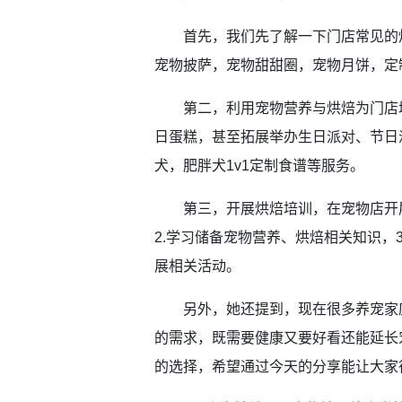
首先，我们先了解一下门店常见的烘
宠物披萨，宠物甜甜圈，宠物月饼，定
第二，利用宠物营养与烘焙为门店增
日蛋糕，甚至拓展举办生日派对、节日
犬，肥胖犬1v1定制食谱等服务。
第三，开展烘焙培训，在宠物店开展
2.学习储备宠物营养、烘焙相关知识，
展相关活动。
另外，她还提到，现在很多养宠家庭
的需求，既需要健康又要好看还能延长
的选择，希望通过今天的分享能让大家