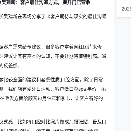
校吴建新：客户最佳沟通方式，提升门店营收
20
吴建新在现场分享了《客户期待与现实的最佳沟通
客户需求给予建议，很多客户拿着网红图片来修
理建议让其有基本的认知，不要让期待值特别高。通
的反差感。
比较全面的建议和套餐性质;口腔方面，除了日常
，我们店有爱牙日活动，客户做口腔spa 半价，拓
;在毛发方面给顾客包月包年和季卡，让客户有好的
式感，比如将口腔对比照片做成海报张贴，普及口