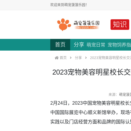
欢迎来到萌宠菠菠乐园！
知识
首页
分享
萌宠日常
宠物饲养指
首页
分享
2023宠物美容明星校长
2023宠物美容明星校
来源：
萌宠菠
2月24日，2023中国宠物美容明星
中国国际展览中心顺义新馆举办，现场
实践以及门店经营方面和品牌的国际认