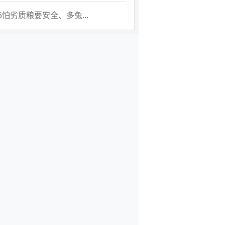
26怕劣质粮要安全、多兔...