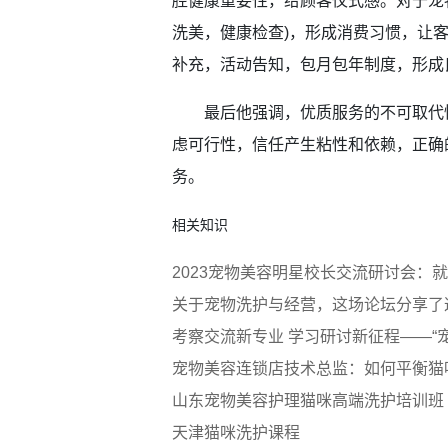
腔健康重要性，给顾客仪式感。对于宠
洗美，健康检查)，形成消费习惯，让
补充，活动告知，包月包年制度，形成
最后他强调，优质服务的不可取代性
虑可行性，信任产生粘性和依赖，正确
务。
相关知识
2023宠物美容明星校长交流研讨会：
关于宠物洗护与经营，这场论坛分享了
考察交流新专业 学习研讨新征程——“
宠物美容连锁店技术总监：如何平衡猫
山东宠物美容护理猫咪高端洗护培训班
天津猫咪洗护课程