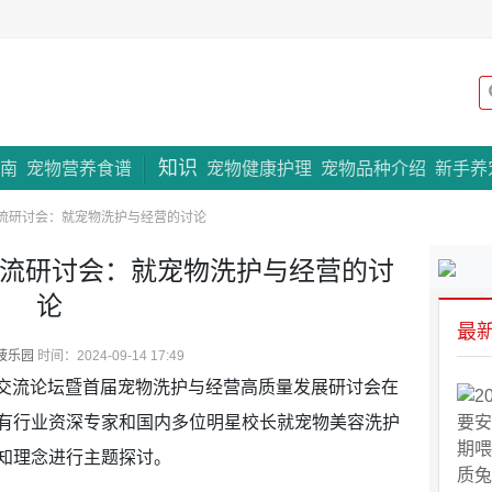
知识
专题策划
南
宠物营养食谱
宠物健康护理
宠物品种介绍
新手养
交流研讨会：就宠物洗护与经营的讨论
长交流研讨会：就宠物洗护与经营的讨
论
最
菠乐园
时间：2024-09-14 17:49
校长交流论坛暨首届宠物洗护与经营高质量发展研讨会在
有行业资深专家和国内多位明星校长就宠物美容洗护
知理念进行主题探讨。