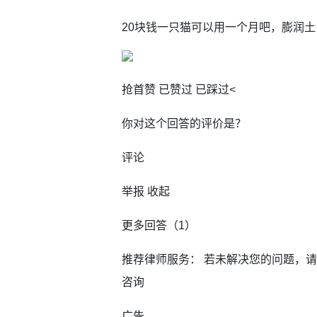
20块钱一只猫可以用一个月吧，膨润土
抢首赞 已赞过 已踩过<
你对这个回答的评价是？
评论
举报 收起
更多回答（1）
推荐律师服务： 若未解决您的问题，
咨询
广告