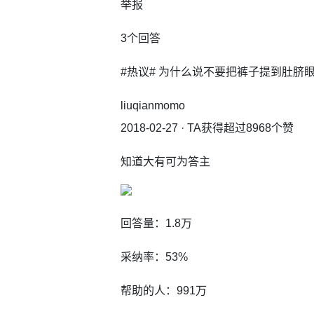
举报
3个回答
#热议# 为什么说不要把裤子提到肚脐
liuqianmomo
2018-02-27 · TA获得超过8968个赞
知道大有可为答主
回答量：1.8万
采纳率：53%
帮助的人：991万