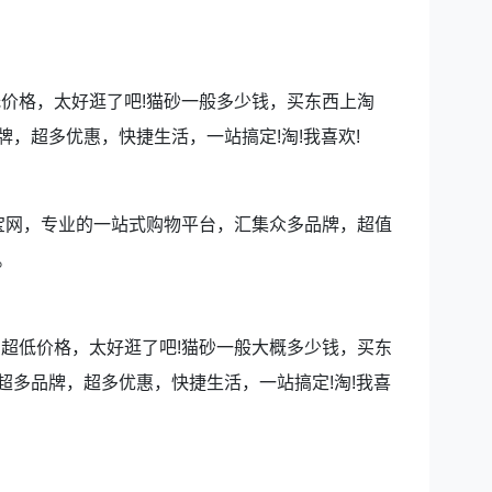
低价格，太好逛了吧!猫砂一般多少钱，买东西上淘
，超多优惠，快捷生活，一站搞定!淘!我喜欢!
淘宝网，专业的一站式购物平台，汇集众多品牌，超值
。
，超低价格，太好逛了吧!猫砂一般大概多少钱，买东
超多品牌，超多优惠，快捷生活，一站搞定!淘!我喜