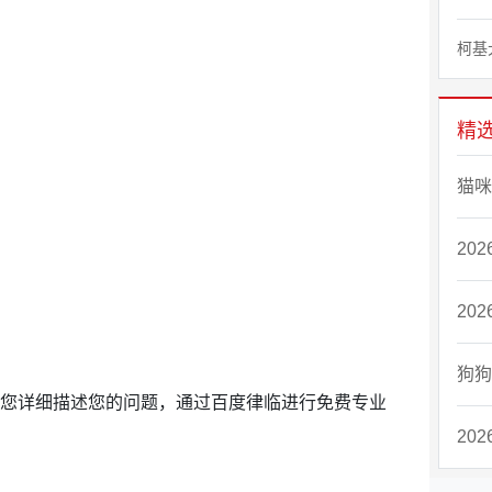
柯基
精
猫咪
20
20
狗狗
请您详细描述您的问题，通过百度律临进行免费专业
20