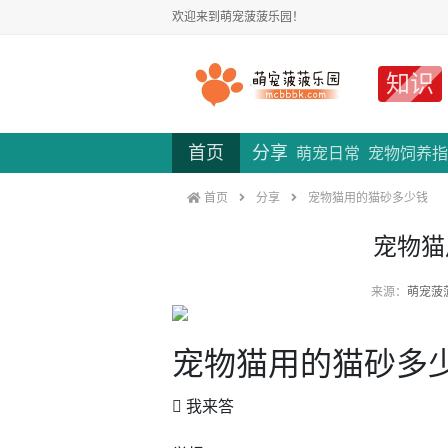
欢迎来到萌宠菠菠乐园！
知识
首页
分享
萌宠日常
宠物饲养指
首页
分享
宠物猫用的猫砂多少钱
宠物猫
来源：
萌宠菠
宠物猫用的猫砂多
 我来答