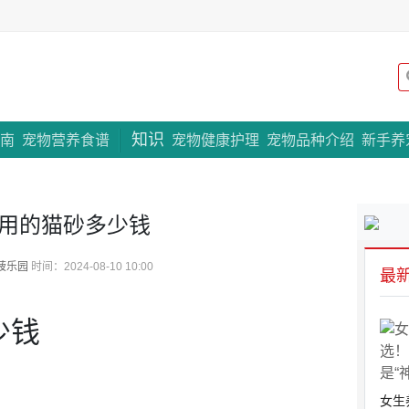
知识
专题策划
南
宠物营养食谱
宠物健康护理
宠物品种介绍
新手养
用的猫砂多少钱
菠乐园
时间：2024-08-10 10:00
最
少钱
女生