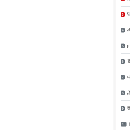
3
4
p
5
6
7
8
9
10