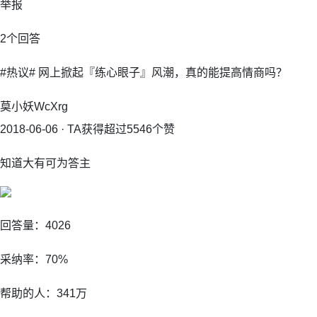
举报
2个回答
#热议# 网上掀起『练心眼子』风潮，真的能提高情商吗？
莫小妖WcXrg
2018-06-06 · TA获得超过5546个赞
知道大有可为答主
回答量：4026
采纳率：70%
帮助的人：341万