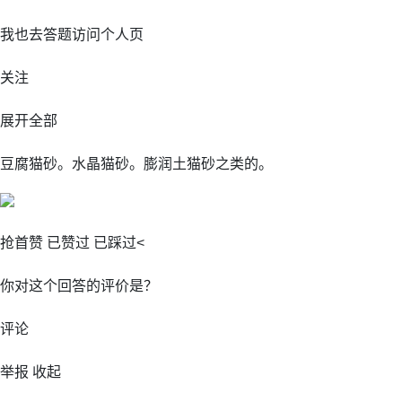
我也去答题访问个人页
关注
展开全部
豆腐猫砂。水晶猫砂。膨润土猫砂之类的。
抢首赞 已赞过 已踩过<
你对这个回答的评价是？
评论
举报 收起