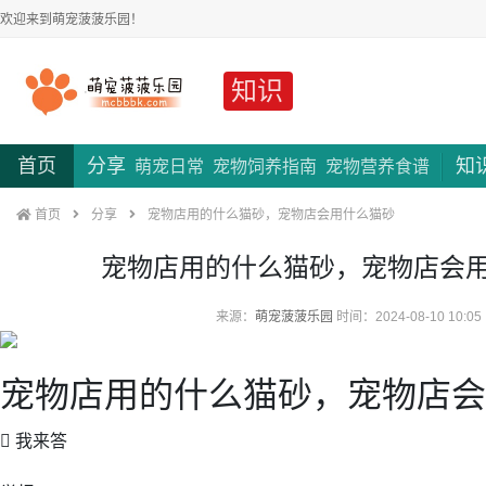
欢迎来到萌宠菠菠乐园！
知识
首页
分享
知
萌宠日常
宠物饲养指南
宠物营养食谱
首页
分享
宠物店用的什么猫砂，宠物店会用什么猫砂
宠物店用的什么猫砂，宠物店会
来源：
萌宠菠菠乐园
时间：2024-08-10 10:05
宠物店用的什么猫砂，宠物店会
 我来答