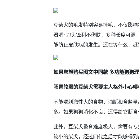
豆柴犬的毛发特别容易掉毛，不仅影响
器吧~刀头锋利不伤肤，多种长度可调
能防止皮肤病的发生。还在等什么，赶
如果您想购买图文中同款 多功能狗狗
肠胃较弱的豆柴犬需要主人格外小心喂
不能喂刺激性大的食物，油腻和含盐量
多。如果狗狗消化不良，还得给它断食
此外，豆柴犬繁育难度极大，需要有专
较小的柴犬，经过四代之后才能够得到