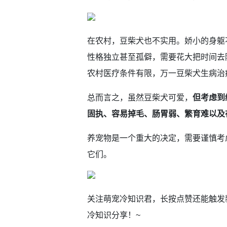
在农村，豆柴犬也不实用。娇小的身躯
性格独立甚至孤僻，需要花大把时间去
农村医疗条件有限，万一豆柴犬生病治
总而言之，虽然豆柴犬可爱，
但考虑到
固执、容易掉毛、肠胃弱、繁育难以及
养宠物是一个重大的决定，需要谨慎考
它们。
关注萌宠冷知识君，长按点赞还能触发新
冷知识分享！~