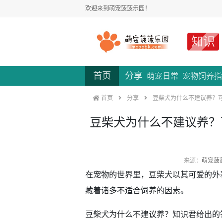
欢迎来到萌宠菠菠乐园！
知识
首页
分享
萌宠日常
宠物饲养指
首页
分享
豆柴犬为什么不建议养？
豆柴犬为什么不建议养？
来源：
萌宠菠
在宠物的世界里，豆柴犬以其可爱的外
藏着诸多不适合饲养的因素。
豆柴犬为什么不建议养？知识君给出的