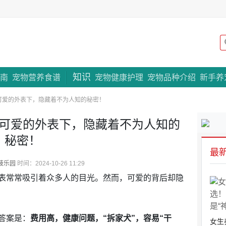
知识
专题策划
南
宠物营养食谱
宠物健康护理
宠物品种介绍
新手养
可爱的外表下，隐藏着不为人知的秘密！
可爱的外表下，隐藏着不为人知的
秘密！
最
菠乐园
时间：2024-10-26 11:29
表常常吸引着众多人的目光。然而，可爱的背后却隐
答案是：
费用高，健康问题，“拆家犬”，容易“干
女生