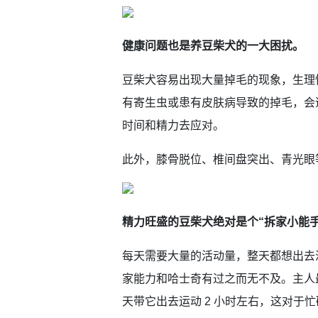
健康问题也是养豆柴犬的一大困扰。
豆柴犬容易出现大量掉毛的现象，生理
有寄生虫或患有皮肤病导致的掉毛，会
时间和精力去应对。
此外，膝骨脱位、椎间盘突出、青光眼
精力旺盛的豆柴犬绝对是个“拆家小能手
每天需要大量的活动量，整天都想出去
家能力和哈士奇有过之而无不及。主人最
天带它出去运动 2 小时左右，这对于