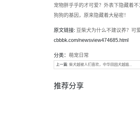
宠物胖乎乎的才可爱？外表下隐藏着不
狗狗的基因，原来隐藏着大秘密！
原文链接:
豆柴犬为什么不建议养？可
cbbbk.com/newsview474685.html
分类：
萌宠日常
上一篇:
柴犬越被人们喜欢，中华田园犬越尴...
推荐分享