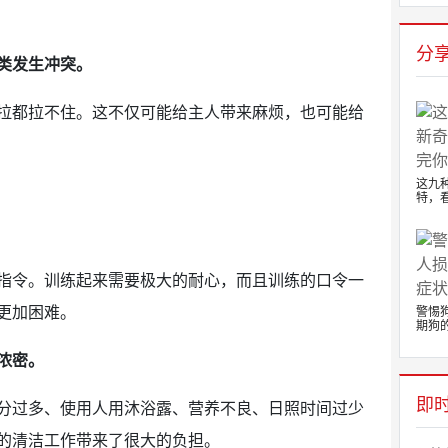
分
类发生冲突。
拉都拉不住。这不仅可能给主人带来麻烦，也可能给
这九
特，看
指令。训练起来需要极大的耐心，而且训练的口令一
更加困难。
警惕
期狗的.
浓密。
即
分过多、使用人用沐浴露、营养不良、日照时间过少
的清洁工作带来了很大的负担。