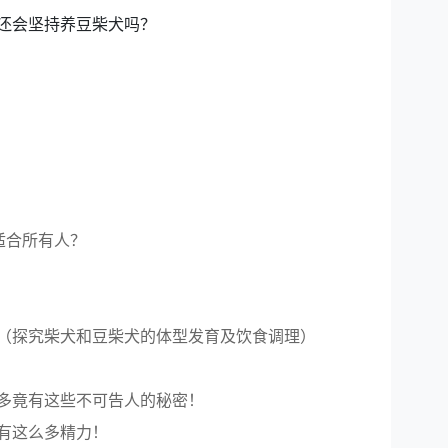
还会坚持养豆柴犬吗？
适合所有人？
（探究柴犬和豆柴犬的体型发育及饮食调理）
多竟有这些不可告人的秘密！
有这么多精力！