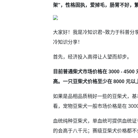
架”，性格固执，爱掉毛，肠胃不好，
大家好！我是冷知识君~致力于科普分享
冷知识分享！
首先，经济投入高得让人望而却步。
目前普通柴犬市场价格在 3000 - 4
高。一只豆柴犬价格至少在 8000 元以
如果是品相品质稍好一些的豆柴犬，基
看，宠物豆柴犬一般市场价格是在 3000 -
血统纯种豆柴犬，单血统可提供血统证
的会高于八千元；赛级豆柴犬价格都不