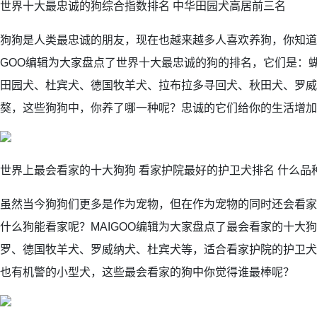
世界十大最忠诚的狗综合指数排名 中华田园犬高居前三名
狗狗是人类最忠诚的朋友，现在也越来越多人喜欢养狗，你知道
GOO编辑为大家盘点了世界十大最忠诚的狗的排名，它们是：
田园犬、杜宾犬、德国牧羊犬、拉布拉多寻回犬、秋田犬、罗威
獒，这些狗狗中，你养了哪一种呢？忠诚的它们给你的生活增加
世界上最会看家的十大狗狗 看家护院最好的护卫犬排名 什么品
虽然当今狗狗们更多是作为宠物，但在作为宠物的同时还会看家
什么狗能看家呢？MAIGOO编辑为大家盘点了最会看家的十大
罗、德国牧羊犬、罗威纳犬、杜宾犬等，适合看家护院的护卫犬
也有机警的小型犬，这些最会看家的狗中你觉得谁最棒呢？