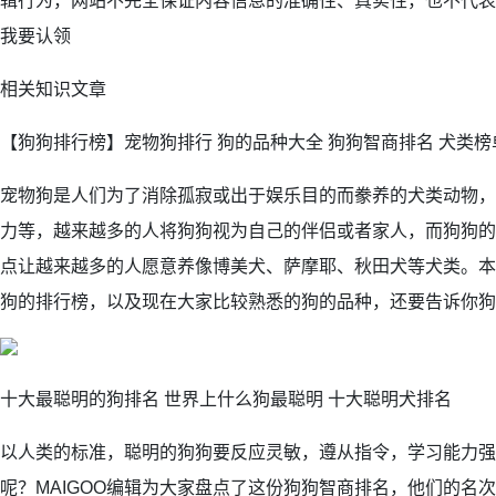
辑行为，网站不完全保证内容信息的准确性、真实性，也不代表本
我要认领
相关知识文章
【狗狗排行榜】宠物狗排行 狗的品种大全 狗狗智商排名 犬类榜
宠物狗是人们为了消除孤寂或出于娱乐目的而豢养的犬类动物，
力等，越来越多的人将狗狗视为自己的伴侣或者家人，而狗狗的
点让越来越多的人愿意养像博美犬、萨摩耶、秋田犬等犬类。本
狗的排行榜，以及现在大家比较熟悉的狗的品种，还要告诉你狗
十大最聪明的狗排名 世界上什么狗最聪明 十大聪明犬排名
以人类的标准，聪明的狗狗要反应灵敏，遵从指令，学习能力强
呢？MAIGOO编辑为大家盘点了这份狗狗智商排名，他们的名