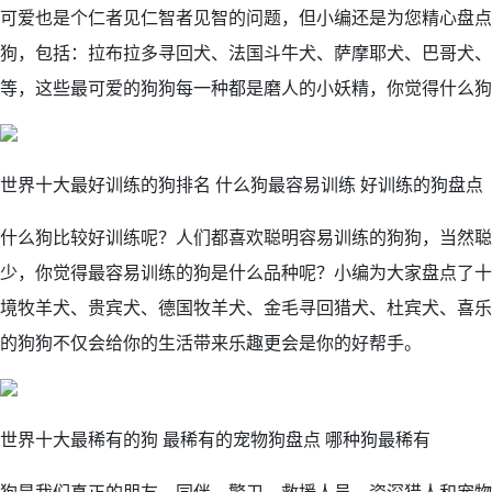
可爱也是个仁者见仁智者见智的问题，但小编还是为您精心盘点
狗，包括：拉布拉多寻回犬、法国斗牛犬、萨摩耶犬、巴哥犬、
等，这些最可爱的狗狗每一种都是磨人的小妖精，你觉得什么狗
世界十大最好训练的狗排名 什么狗最容易训练 好训练的狗盘点
什么狗比较好训练呢？人们都喜欢聪明容易训练的狗狗，当然聪
少，你觉得最容易训练的狗是什么品种呢？小编为大家盘点了十
境牧羊犬、贵宾犬、德国牧羊犬、金毛寻回猎犬、杜宾犬、喜乐
的狗狗不仅会给你的生活带来乐趣更会是你的好帮手。
世界十大最稀有的狗 最稀有的宠物狗盘点 哪种狗最稀有