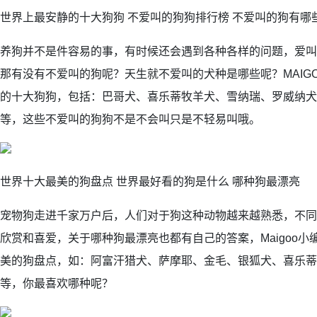
世界上最安静的十大狗狗 不爱叫的狗狗排行榜 不爱叫的狗有哪
养狗并不是件容易的事，有时候还会遇到各种各样的问题，爱叫
那有没有不爱叫的狗呢？天生就不爱叫的犬种是哪些呢？MAIG
的十大狗狗，包括：巴哥犬、喜乐蒂牧羊犬、雪纳瑞、罗威纳犬
等，这些不爱叫的狗狗不是不会叫只是不轻易叫哦。
世界十大最美的狗盘点 世界最好看的狗是什么 哪种狗最漂亮
宠物狗走进千家万户后，人们对于狗这种动物越来越熟悉，不同
欣赏和喜爱，关于哪种狗最漂亮也都有自己的答案，Maigoo
美的狗盘点，如：阿富汗猎犬、萨摩耶、金毛、银狐犬、喜乐蒂
等，你最喜欢哪种呢？