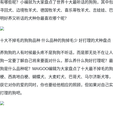
有哪些呢？小编就为大家盘点了世界十大最听话的狗狗，其中包
寻回犬、边境牧羊犬、德国牧羊犬、喜乐蒂牧羊犬、吉娃娃、巴
明好养又听话的犬种你最喜欢哪个呢？
十大不掉毛的狗狗品种 什么品种的狗掉毛少 好打理的犬种盘点
养狗狗的人有时候最头疼不是狗狗不听话，而是那无处不在让人
狗一定要了解自己将来要面对什么，那么养什么狗好打理呢？最
狗是什么品种呢？MAIGOO编辑为大家盘点了十大最不掉毛的
梗、西高地白梗、蝴蝶犬、大麦町犬、巴哥犬、马尔济斯犬等，
获它对你的爱的同时，你也要给他相应的照顾，但如果对自己实
打理的狗吧。