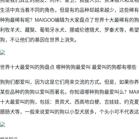
狗是我们真正的朋友、同伴、警卫、救援人员、资深猎人和宠物
生活中充当着不同的角色，但是有的品种却越来越少，这些稀有
种狗最稀有呢？MAIGOO编辑为大家盘点了世界十大最稀有的
利牧羊犬、藏獒、葡萄牙水犬、挪威伦德猎犬、罗秦犬等，希望
狗，不让他们的基因在世界上消失。
世界十大最爱叫的狗盘点 哪种狗狗最爱叫 最爱叫的狗都有哪些
狗狗们都爱叫，因为这是它们用来交流的方式。但是，如果你养
某些品种的狗狗以爱叫而著名。你知道哪种狗狗最爱叫么？MAI
十大最爱叫的狗，包括：贵宾犬、西高地白梗、吉娃娃、约克夏
腊肠犬等，一般来说爱叫的狗以小型犬居多，个头小可不代表这