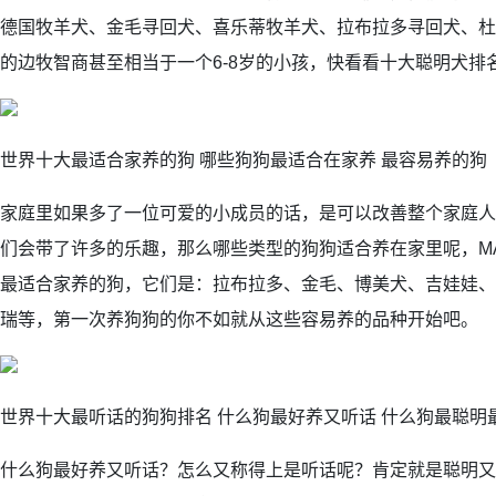
德国牧羊犬、金毛寻回犬、喜乐蒂牧羊犬、拉布拉多寻回犬、杜
的边牧智商甚至相当于一个6-8岁的小孩，快看看十大聪明犬排
世界十大最适合家养的狗 哪些狗狗最适合在家养 最容易养的狗
家庭里如果多了一位可爱的小成员的话，是可以改善整个家庭人
们会带了许多的乐趣，那么哪些类型的狗狗适合养在家里呢，MA
最适合家养的狗，它们是：拉布拉多、金毛、博美犬、吉娃娃、
瑞等，第一次养狗狗的你不如就从这些容易养的品种开始吧。
世界十大最听话的狗狗排名 什么狗最好养又听话 什么狗最聪明
什么狗最好养又听话？怎么又称得上是听话呢？肯定就是聪明又