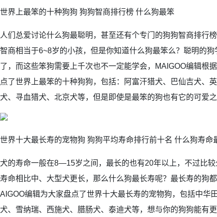
世界上最笨的十种狗狗 狗狗智商排行榜 什么狗最笨
人们总爱讨论什么狗最聪明，甚至还有个专门的狗狗智商排行榜
智商相当于6~8岁的小孩，但是你知道什么狗最笨么？聪明的狗
了，而这些笨狗需要上千次也不一定能学会，MAIGOO编辑根
点了世界上最笨的十种狗狗，包括：阿富汗猎犬、巴仙吉犬、英
犬、寻血猎犬、北京犬等，但是即使是最笨的狗也有它的可爱之
世界十大最长寿的宠物狗 狗狗平均寿命排行前十名 什么狗寿命
犬的寿命一般在8—15岁之间，最长的也有20年以上，不过比
寿命相比中、大型犬更长，那么什么狗最长寿呢？最长寿的狗都
AIGOO编辑为大家盘点了世界十大最长寿的宠物狗，包括中华
犬、雪纳瑞、西施犬、腊肠犬、泰迪犬等，想与你的狗狗能有更