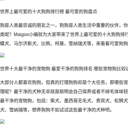
世界上最可爱的十大狗狗排行榜 最可爱的狗盘点
狗是人类最忠诚的朋友之一，狗狗是人类生活中重要的伙伴，你
类呢？Maigoo小编就为大家带来了世界上最可爱的十大狗狗
蝶犬、马尔济斯犬、比熊、柯基、雪纳瑞犬等，来看看可爱狗狗
世界十大最干净的宠物狗 最爱干净的狗狗排名 哪些宠物狗比较
大部分人都喜欢狗狗，但真的打理狗狗却是个大任务，那哪些宠
理呢？最干净的犬种无非就是聪明会自己保养或者不掉毛体味轻
最干净的宠物狗，包括：柴犬、墨西哥无毛犬、贵宾犬、松狮犬
犬、雪纳瑞等，想养狗狗不如试试这些最干净的犬种吧。