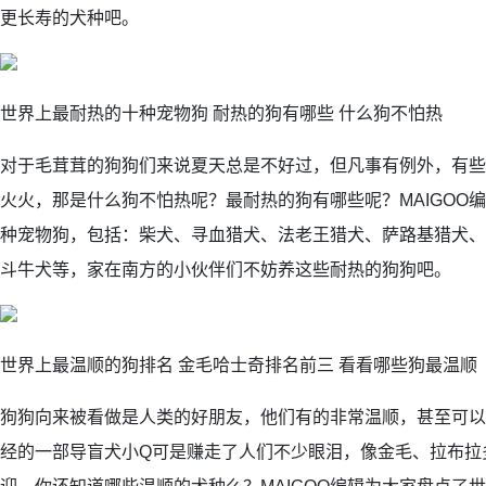
更长寿的犬种吧。
世界上最耐热的十种宠物狗 耐热的狗有哪些 什么狗不怕热
对于毛茸茸的狗狗们来说夏天总是不好过，但凡事有例外，有些
火火，那是什么狗不怕热呢？最耐热的狗有哪些呢？MAIGOO
种宠物狗，包括：柴犬、寻血猎犬、法老王猎犬、萨路基猎犬、
斗牛犬等，家在南方的小伙伴们不妨养这些耐热的狗狗吧。
世界上最温顺的狗排名 金毛哈士奇排名前三 看看哪些狗最温顺
狗狗向来被看做是人类的好朋友，他们有的非常温顺，甚至可以
经的一部导盲犬小Q可是赚走了人们不少眼泪，像金毛、拉布拉