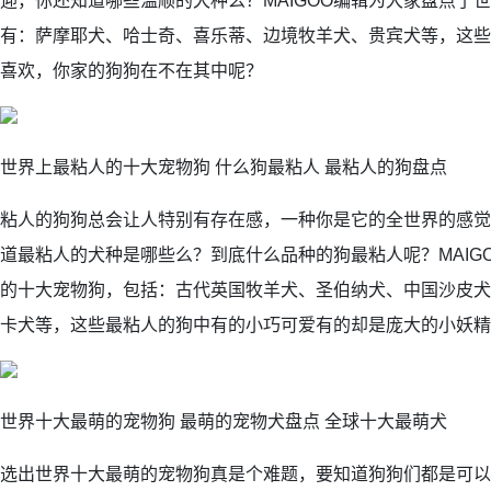
迎，你还知道哪些温顺的犬种么？MAIGOO编辑为大家盘点了
有：萨摩耶犬、哈士奇、喜乐蒂、边境牧羊犬、贵宾犬等，这些
喜欢，你家的狗狗在不在其中呢？
世界上最粘人的十大宠物狗 什么狗最粘人 最粘人的狗盘点
粘人的狗狗总会让人特别有存在感，一种你是它的全世界的感觉
道最粘人的犬种是哪些么？到底什么品种的狗最粘人呢？MAIG
的十大宠物狗，包括：古代英国牧羊犬、圣伯纳犬、中国沙皮犬
卡犬等，这些最粘人的狗中有的小巧可爱有的却是庞大的小妖精
世界十大最萌的宠物狗 最萌的宠物犬盘点 全球十大最萌犬
选出世界十大最萌的宠物狗真是个难题，要知道狗狗们都是可以