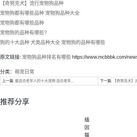
【奇努克犬】流行宠物狗品种
宠物狗都有哪些品种 宠物狗品种大全
宠物狗都有哪些品种
宠物狗的品种有哪些?
狗的十大品种 犬类品种大全 宠物狗的品种有哪些
原文链接:
宠物狗品种排名有哪些
https://www.mcbbbk.com/new
分类：
萌宠日常
上一篇:
最适合老年人的十大宠物 适合老年...
下一篇:
【奇努克犬】
推荐分享
缅
因
猫