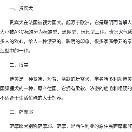
一、贵宾犬
贵宾犬在法国被视为国犬。起源于欧洲，它是聪明而善解人
大小被AKC标准分为标准型，迷你型，玩具型三种。贵宾犬气
多人的欢心，给人一种漂亮的、聪明的印象。很多家庭豢养的泰
造型中的一种。
二、博美
博美是一种紧凑、短背、活跃的玩赏犬，学名哈多利系博美犬
国狐狸犬的一种，原产德国。它拥有柔软、浓密的底毛和粗硬的
不适合于生活忙碌的人士饲养。
三、萨摩耶
萨摩耶犬别称萨摩耶、萨摩，是西伯利亚的原住民萨摩耶族