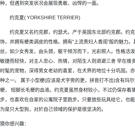
种，但遇到突发状况会展现勇敢、凶悍的一面。
约克夏( YORKSHIRE TERRIER)
约克夏又名约克郡，约瑟犬。产于英国东北部约克郡。约克
饰，并拥有梗类调皮的性格。拥有“上流贵妇人香闺”般的魅力
丝，如少女秀发，由头颈，躯干倾泻而下，光彩照人。性格活泼
敏捷而轻快，对主人忠心、热情，对陌生人则退避三舍 早在维
时髦的宠物，深得男女老幼的喜爱，在犬界的地位十分巩固。亦
种之一。 属于小型梗(应该是犬字旁的更，拼音打不出)含有玛
梗， 短脚长毛梗的血液。约克夏虽然身材较小，不过仍保存着
步，也喜欢在自家的公寓院子里跑步。只要放些玩具给它，也能
为是只大型狗，对於自己领域的保护是很坚决的。
猜你感兴趣：