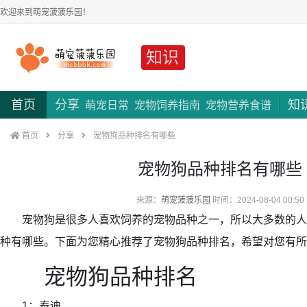
欢迎来到萌宠菠菠乐园！
知识
首页
分享
知
萌宠日常
宠物饲养指南
宠物营养食谱
首页
分享
宠物狗品种排名有哪些
宠物狗品种排名有哪些
来源：
萌宠菠菠乐园
时间：2024-08-04 00:50
宠物狗是很多人喜欢饲养的宠物品种之一，所以大多数的人
种有哪些。下面为您精心推荐了宠物狗品种排名，希望对您有所
宠物狗品种排名
1：泰迪