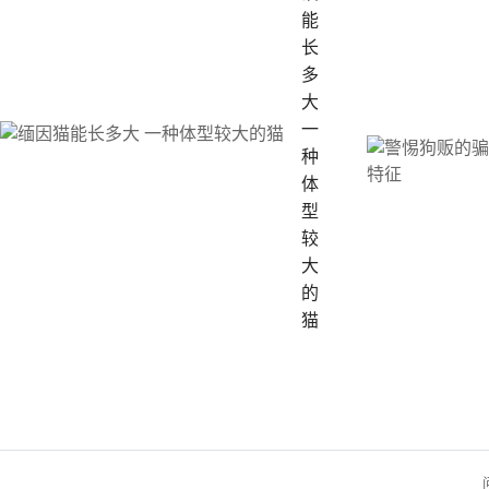
能
长
多
大
一
种
体
型
较
大
的
猫