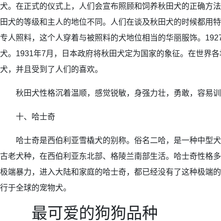
犬。在正式的仪式上，人们会宣布照顾和饲养秋田犬的正确方法
田犬的等级和主人的地位不同。人们在谈及秋田犬的时候都用特
专人照料，这个人穿着与被照料的犬地位相当的华丽服饰。192
犬。1931年7月，日本政府将秋田犬定为国家的象征。在世界
犬，并且受到了人们的喜欢。
秋田犬性格沉着温顺，感觉锐敏，身强力壮，勇敢，容易训
十、哈士奇
哈士奇是西伯利亚雪橇犬的别称。俗名二哈，是一种中型犬
古老犬种，在西伯利亚东北部、格陵兰南部生活。哈士奇性格多
极端暴力，进入大陆和家庭的哈士奇，都已经没有了这种极端的
行于全球的宠物犬。
最可爱的狗狗品种