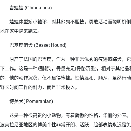
吉娃娃 (Chihua hua)
娃娃体型娇小袖珍，对其他狗不胆怯，勇敢活动而聪明机俐
地在家中跑来跑去。
巴基度猎犬 (Basset Hound)
原产于法国的巴吉度，作为一种非常优秀的痕迹追踪犬，它
下工作。这是一种短腿狗，骨量充足(骨骼沉重)，相对于其他
的，他的动作沉稳，但不显得笨拙。性情温和、顺从，虽然行动
野长时间工作的耐力，而且非常投入。
博美犬( Pomeranian)
这是一种很高贵的小动物，有着骄傲的性格，华丽的外表。
波美拉尼亚地区的博美个性非常开朗、活跃，脸部表情永远是笑