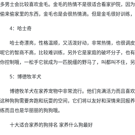
多男士会比较喜欢金毛。金毛的热情不是很适合看家护院，因为
偷来偷家里的东西，金毛也是会很热情滴。但是金毛很好训练，
4：哈士奇
哈士奇漂亮，性格温顺，又活泼好动，非常热情，也很调皮，
呢它的智商不高，比较难训练，另外它是家庭的破坏分子，也有
你控制哦，一松手它就成为一匹脱缰的野马了，叫都叫不住，另
5：博德牧羊犬
博德牧羊犬在家养宠物中非常流行。他们充满活力而且喜欢
这种狗狗需要奔跑和玩耍的空间，它们将以友好和深情来回报养
练而且也是华丽丽的狗狗哦。
十大适合家养的狗排名 家养什么狗最好