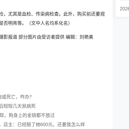
20
检，尤其是血检、传染病检查。此外，购买前还要观
是否明亮等。（文中人名均系化名）
 摄影报道 部分图片由受访者提供 编辑：刘艳美
病或死亡，咋办？
后短短几天就病死
套现，狗身上的金链都不放过
，店主：已经赔了她600元，还要我怎么样