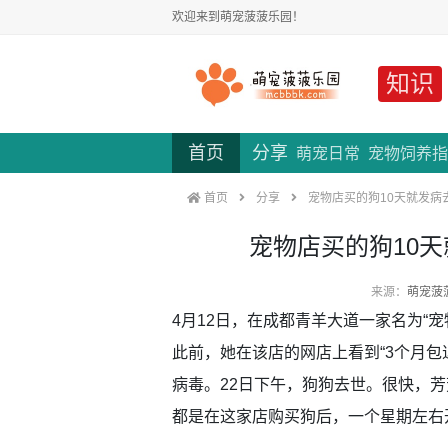
欢迎来到萌宠菠菠乐园！
知识
首页
分享
萌宠日常
宠物饲养指
首页
分享
宠物店买的狗10天就发病
宠物店买的狗10
来源：
萌宠菠
4月12日，在成都青羊大道一家名为“宠
此前，她在该店的网店上看到“3个月包
病毒。22日下午，狗狗去世。很快，芳
都是在这家店购买狗后，一个星期左右