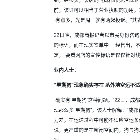
到，经核实，该店的《成都市灵活就业
前，该证可以相当于营业执照的功用。
“有点多，光是周一就有两起投诉。”
22日晚，成都商报记者以市民身份咨询1
的标语，而在现实签单中“一经售出，
定，“要看网店的宣传标语是仅仅针对
业内人士：
“星期狗”现象确实存在 系外地空运不
“确实有‘星期狗’这种问题。”22日
现那么多“星期狗”，该人士解释：“成
力差。在运送过程中可能不适应空运条
说，更严重的是在密闭空间内，狗与狗