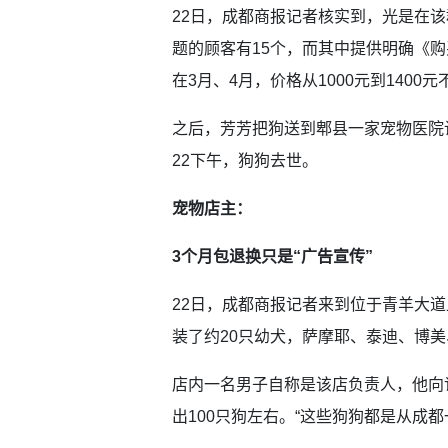
22日，成都商报记者核实到，光是在该
题的顾客有15个，而其中提供明确《
在3月、4月，价格从1000元到1400元
之后，芳芳把狗送到郫县一家宠物医院
22下午，狗狗去世。
宠物店主：
3个月包退换只是“广告宣传”
22日，成都商报记者来到位于青羊大道
装了约20只幼犬，萨摩耶、泰迪、博
店内一名男子自称是该店负责人，他向
出100只狗左右。“这些狗狗都是从成都