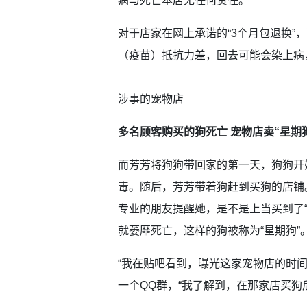
病与死亡本店无任何责任。”
对于店家在网上承诺的“3个月包退换”
（疫苗）抵抗力差，回去可能会染上病
涉事的宠物店
多名顾客购买的狗死亡 宠物店卖“星期
而芳芳将狗狗带回家的第一天，狗狗开
毒。随后，芳芳带着狗赶到买狗的店铺
专业的朋友提醒她，是不是上当买到了
就萎靡死亡，这样的狗被称为“星期狗”
“我在贴吧看到，曝光这家宠物店的时间
一个QQ群，“我了解到，在那家店买狗