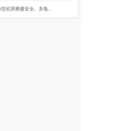
26怕劣质粮要安全、多兔...