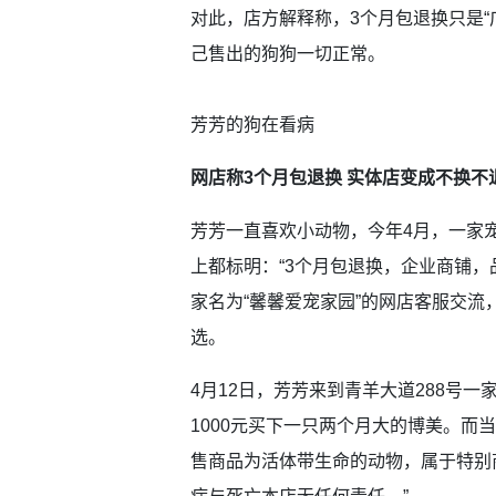
对此，店方解释称，3个月包退换只是“
己售出的狗狗一切正常。
芳芳的狗在看病
网店称3个月包退换 实体店变成不换不
芳芳一直喜欢小动物，今年4月，一家
上都标明：“3个月包退换，企业商铺，
家名为“馨馨爱宠家园”的网店客服交
选。
4月12日，芳芳来到青羊大道288号
1000元买下一只两个月大的博美。而
售商品为活体带生命的动物，属于特别