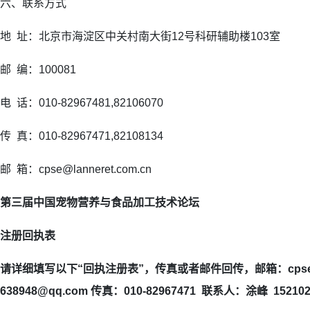
六、联系方式
地 址：北京市海淀区中关村南大街12号科研辅助楼103室
邮 编：100081
电 话：010-82967481,82106070
传 真：010-82967471,82108134
邮 箱：cpse@lanneret.com.cn
第三届中国宠物营养与食品加工技术论坛
注册回执表
请详细填写以下“回执注册表”，传真或者邮件回传，邮箱：cpse@lann
638948@qq.com 传真：010-82967471 联系人：涂峰 152102