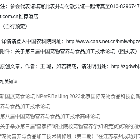
注：
参会代表请填写此表并与付款凭证一起传真至010-82967471或
t.com.cn推荐酒店
（自行预定）
详情请登入中国农科院网址：http://www.caas.net.cn/bmfw/bgzs/i
附件：关于第三届中国宠物营养与食品加工技术论坛（回执表）
原创文章，作者：王 璐，如若转载，请注明出处：http://zgdwbj.com/
相关知识
新国展宠食论坛 NPetF.BeiJing 2023北京国际宠物食品科
养与食品加工技术论坛
第八届中国宠物营养与食品加工技术高峰论坛
关于举办第三届“皇家杯”职业院校宠物营养学知识竞赛赛项的通
“宠物营养与食品加工技术研修班（第二期）”在江苏泰州成功开