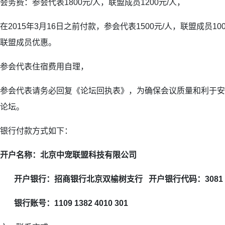
会务费：参会代表1800元/人，联盟成员1200元/人，
在2015年3月16日之前付款，参会代表1500元/人，联盟成员10
联盟成员优惠。
参会代表住宿费用自理，
参会代表请务必回复《论坛回执表》，为确保会议质量和利于安
论坛。
银行付款方式如下：
开户名称：北京中宠联盟科技有限公司
开户银行：
招商银行北京双榆树支行 开户银行代码：3081 00
银行账号：
1109 1382 4010 301