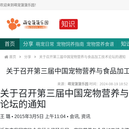
欢迎来到萌宠菠菠乐园！
知识
首页
分享
知
萌宠日常
宠物饲养指南
宠物营养食谱
首页
分享
关于召开第三届中国宠物营养与食品加工技术论坛的通知
关于召开第三届中国宠物营养与食品加
来源：
萌宠菠菠乐园
时间：2024-08-19 18:52
关于召开第三届中国宠物营养与
论坛的通知
王 璐 • 2015年3月5日 上午11:04 • 会讯, 资讯